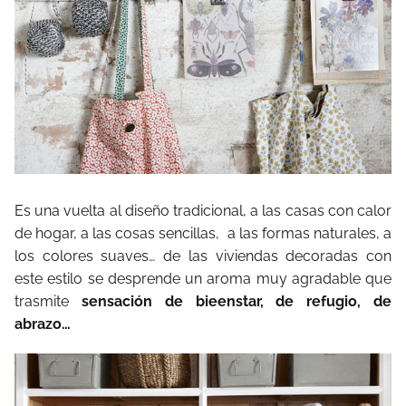
Es una vuelta al diseño tradicional, a las casas con calor
de hogar, a las cosas sencillas,
a las formas naturales, a
los colores suaves… de las viviendas decoradas con
este estilo se desprende un aroma muy agradable que
trasmite
sensación de bieenstar, de refugio, de
abrazo…