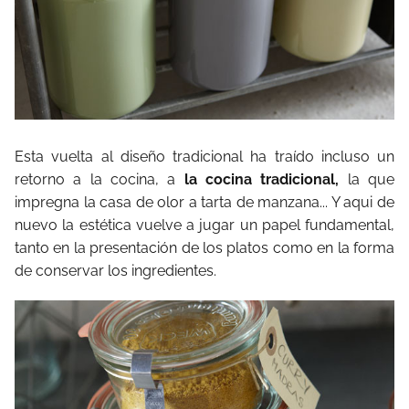
Esta vuelta al diseño tradicional ha traído incluso un
retorno a la cocina, a
la cocina tradicional,
la que
impregna la casa de olor a tarta de manzana... Y aqui de
nuevo la estética vuelve a jugar un papel fundamental,
tanto en la presentación de los platos como en la forma
de conservar los ingredientes.