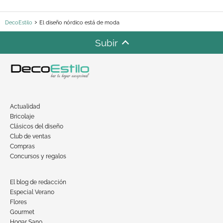
DecoEstilo
El diseño nórdico está de moda
Subir
Actualidad
Bricolaje
Clásicos del diseño
Club de ventas
Compras
Concursos y regalos
El blog de redacción
Especial Verano
Flores
Gourmet
Hogar Sano