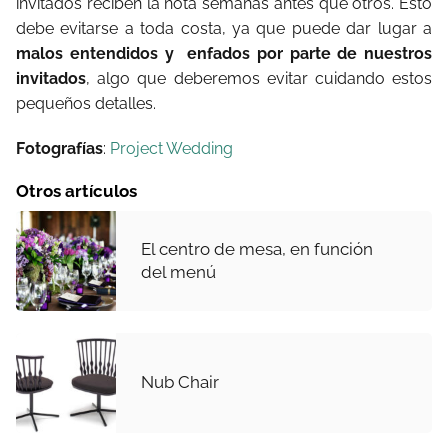
invitados reciben la nota semanas antes que otros. Esto
debe evitarse a toda costa, ya que puede dar lugar a
malos entendidos y enfados por parte de nuestros
invitados
, algo que deberemos evitar cuidando estos
pequeños detalles.
Fotografías
:
Project Wedding
Otros artículos
El centro de mesa, en función
del menú
Nub Chair