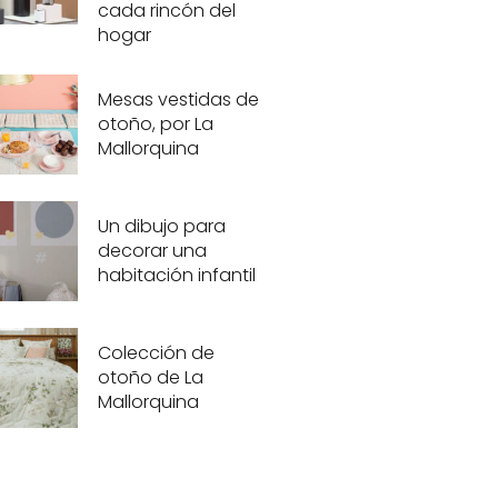
cada rincón del
hogar
Mesas vestidas de
otoño, por La
Mallorquina
Un dibujo para
decorar una
habitación infantil
Colección de
otoño de La
Mallorquina