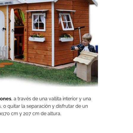
iones
, a través de una vallita interior y una
s, o quitar la separación y disfrutar de un
x170 cm y 207 cm de altura.