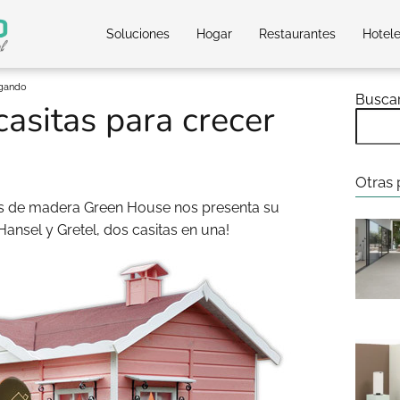
Soluciones
Hogar
Restaurantes
Hotel
ugando
Busca
asitas para crecer
Otras 
s de madera Green House nos presenta su
 Hansel y Gretel, dos casitas en una!