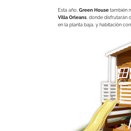
Esta año,
Green House
también n
Villa Orleans
, donde disfrutarán
en la planta baja, y habitación con 