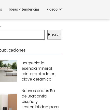
es
Ideas y tendencias
+ deco
r
Buscar
publicaciones
Bergstein: la
esencia mineral
reinterpretada en
clave cerámica
Nuevos cubos Bo
de Brabantia:
diseño y
sostenibilidad para