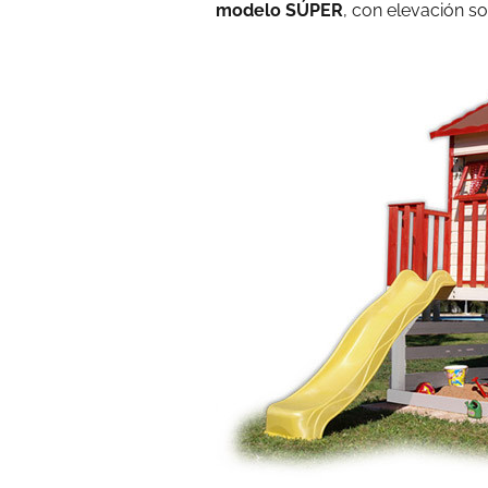
modelo SÚPER
, con elevación s