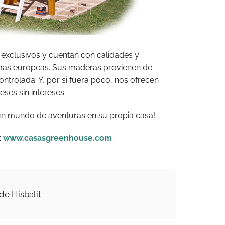
exclusivos y cuentan con calidades y
mas europeas. Sus maderas provienen de
ntrolada. Y, por si fuera poco, nos ofrecen
ses sin intereses.
un mundo de aventuras en su propia casa!
:
www.casasgreenhouse.com
de Hisbalit