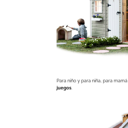
Para niño y para niña, para mam
juegos
.