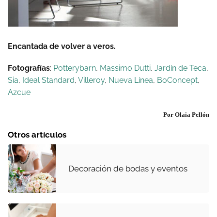
Encantada de volver a veros.
Fotografías
:
Potterybarn
,
Massimo Dutti
,
Jardín de Teca
,
Sia
,
Ideal Standard
,
Villeroy
,
Nueva Línea
,
BoConcept
,
Azcue
Por Olaia Pellón
Otros artículos
Decoración de bodas y eventos