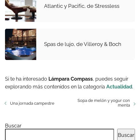
Atlantic y Pacific, de Stressless
Spas de lujo, de Villeroy & Boch
Si te ha interesado
Lámpara Compass
, puedes seguir
explorando más contenidos en la categoría
Actualidad
.
Sopa de melón y yogur con
Una jornada campestre
menta
Buscar
Buscar