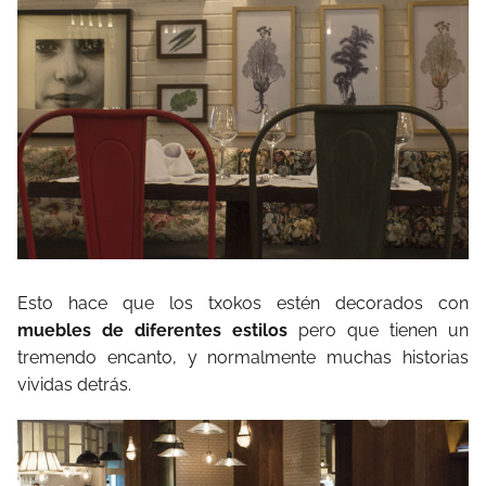
Esto hace que los txokos estén decorados con
muebles de diferentes estilos
pero que tienen un
tremendo encanto, y normalmente muchas historias
vividas detrás.