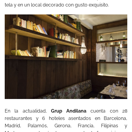
tela y en un local decorado con gusto exquisito.
En la actualidad,
Grup Andilana
cuenta con 28
restaurantes y 6 hoteles asentados en Barcelona,
Madrid, Palamós, Gerona, Francia, Filipinas y