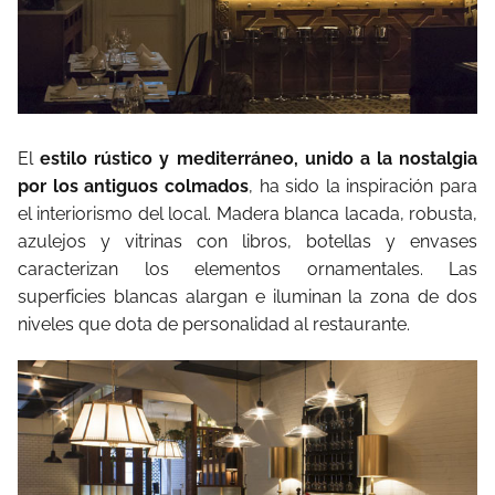
El
estilo rústico y mediterráneo, unido a la nostalgia
por los antiguos colmados
, ha sido la inspiración para
el interiorismo del local. Madera blanca lacada, robusta,
azulejos y vitrinas con libros, botellas y envases
caracterizan los elementos ornamentales. Las
superficies blancas alargan e iluminan la zona de dos
niveles que dota de personalidad al restaurante.