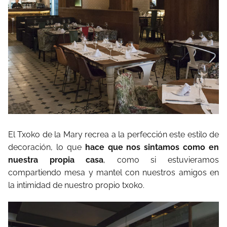
El Txoko de la Mary recrea a la perfección este estilo de
decoración, lo que
hace que nos sintamos como en
nuestra propia casa
, como si estuvieramos
compartiendo mesa y mantel con nuestros amigos en
la intimidad de nuestro propio txoko.