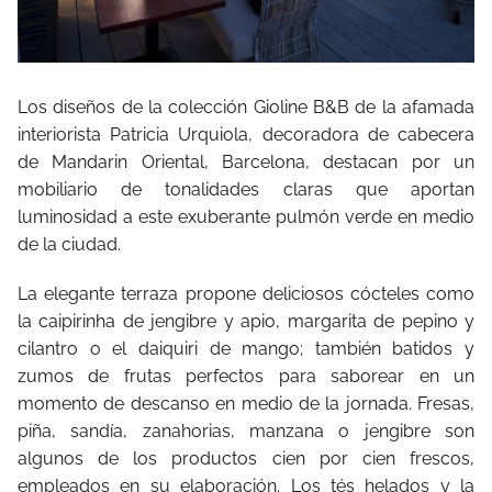
Los diseños de la colección Gioline B&B de la afamada
interiorista Patricia Urquiola, decoradora de cabecera
de Mandarin Oriental, Barcelona, destacan por un
mobiliario de tonalidades claras que aportan
luminosidad a este exuberante pulmón verde en medio
de la ciudad.
La elegante terraza propone deliciosos cócteles como
la caipirinha de jengibre y apio, margarita de pepino y
cilantro o el daiquiri de mango; también batidos y
zumos de frutas perfectos para saborear en un
momento de descanso en medio de la jornada. Fresas,
piña, sandía, zanahorias, manzana o jengibre son
algunos de los productos cien por cien frescos,
empleados en su elaboración. Los tés helados y la