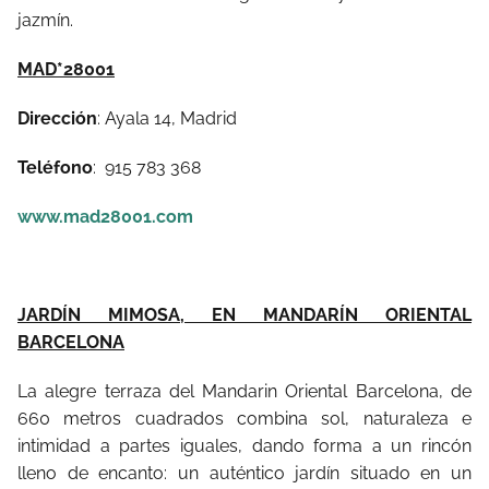
jazmín.
MAD*28001
Dirección
: Ayala 14, Madrid
Teléfono
:
915 783 368
www.mad28001.com
J
ARDÍN MIMOSA, EN MANDARÍN ORIENTAL
BARCELONA
La alegre terraza del Mandarin Oriental Barcelona, de
660 metros cuadrados combina sol, naturaleza e
intimidad a partes iguales, dando forma a un rincón
lleno de encanto: un auténtico jardín situado en un