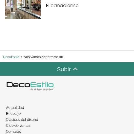
El canadiense
DecoEstilo
Nos vamos de terrazas (II)
Subir
Actualidad
Bricolaje
Clásicos del diseño
Club de ventas
Compras