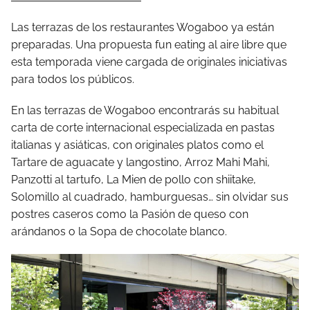
Las terrazas de los restaurantes Wogaboo ya están
preparadas. Una propuesta fun eating al aire libre que
esta temporada viene cargada de originales iniciativas
para todos los públicos.
En las terrazas de Wogaboo encontrarás su habitual
carta de corte internacional especializada en pastas
italianas y asiáticas, con originales platos como el
Tartare de aguacate y langostino, Arroz Mahi Mahi,
Panzotti al tartufo, La Mien de pollo con shiitake,
Solomillo al cuadrado, hamburguesas… sin olvidar sus
postres caseros como la Pasión de queso con
arándanos o la Sopa de chocolate blanco.