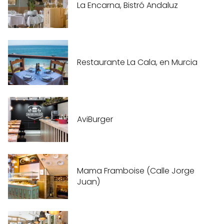
La Encarna, Bistró Andaluz
Restaurante La Cala, en Murcia
AviBurger
Mama Framboise (Calle Jorge
Juan)