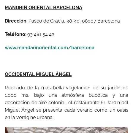
M
ANDRIN ORIENTAL BARCELONA
Dirección
: Paseo de Gracia, 38-40, 08007 Barcelona
Teléfono
: 93 481 54 42
www.mandarinoriental.com/barcelona
OCCIDENTAL MIGUEL ÁNGEL
Rodeado de la más bella vegetación de su jardín de
1.000 m2, bajo una atmósfera bucólica y una
decoración de aire colonial, el restaurante El Jardín del
Miguel Ángel se presenta cada verano como un oasis
en la vorágine urbana.