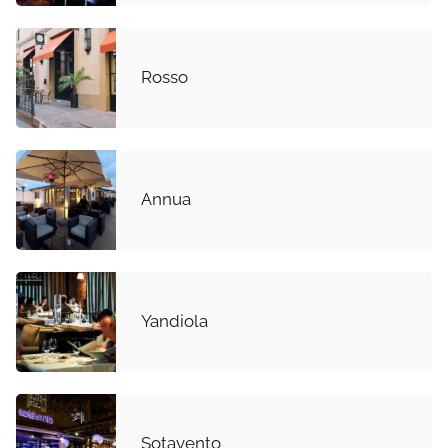
Rosso
Annua
Yandiola
Sotavento