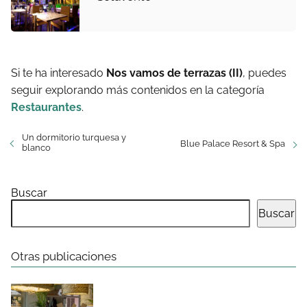
Si te ha interesado
Nos vamos de terrazas (II)
, puedes
seguir explorando más contenidos en la categoría
Restaurantes
.
Un dormitorio turquesa y
Blue Palace Resort & Spa
blanco
Buscar
Buscar
Otras publicaciones