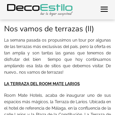
Nos vamos de terrazas (II)
La semana pasada os propusimos un tour por algunas
de las terrazas más exclusivas del país, pero la oferta es
tan amplia y son tantas las ganas que tenemos de
disfrutar del bien tiempo que hoy continuamos
ampliando esa lista de sitios que debemos visitar. De
nuevo… nos vamos de terrazas!
LA TERRAZA DEL ROOM MATE LARIOS
Room Mate Hotels, acaba de inaugurar uno de sus
espacios más mágicos, la Terraza de Larios. Ubicada en
el hotel de referencia de Málaga, en la confluencia de la
calle Larios y la Plaza de la Constitución, La Terraza de