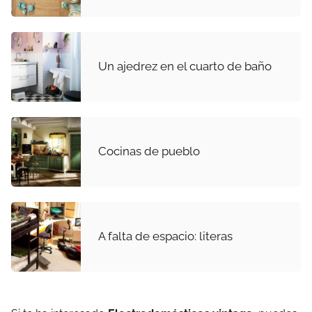
Un ajedrez en el cuarto de baño
Cocinas de pueblo
A falta de espacio: literas