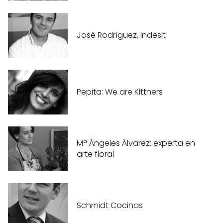
José Rodríguez, Indesit
Pepita: We are Kittners
Mª Ángeles Álvarez: experta en
arte floral
Schmidt Cocinas