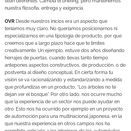
sean diferentes. Cambia el briefing, pero mantenemos
nuestra filosofía, entrega y exigencia.
OVR
Desde nuestros inicios era un aspecto que
teníamos muy claro. No queríamos posicionarnos ni
especializarnos en una tipología de producto, por que
creemos que a largo plazo hace que te limites
creativamente. Un ejemplo, estuve dos años diseñando
herrajes de puertas, cuando llevas tanto tiempo
antepones aspectos constructivos, de producción, o de
postventa al diseño conceptual. En cierta forma tu
visión se va racionalizando y estandarizando a medida
que profundizas en un producto, “Los árboles no te
dejan ver el bosque”. Por otro lado, nos ocurre mucho
que la experiencia de un sector nos puede ayudar en
otro. Esto nos ha ocurrido por ejemplo en un proyecto
de automoción para una multinacional japonesa, en la
que nuestra experiencia en otros campos nos ha
permitido aplicarlo a los interiores de los automóviles.