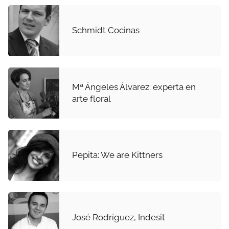
Schmidt Cocinas
Mª Ángeles Álvarez: experta en
arte floral
Pepita: We are Kittners
José Rodríguez, Indesit