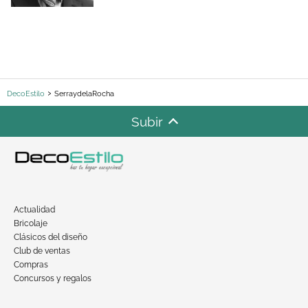
DecoEstilo
SerraydelaRocha
Subir
Actualidad
Bricolaje
Clásicos del diseño
Club de ventas
Compras
Concursos y regalos