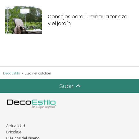
Consejos para iluminar la terraza
y el jardín
DecoEstilo
Elegir el colchón
Subir
Actualidad
Bricolaje
Clásicos del diseño