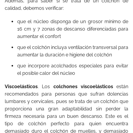
Además, para saber si se trata de un colchón de
calidad, debemos verificar:
que el núcleo disponga de un grosor mínimo de
16 cm y 7 zonas de descanso diferenciadas para
aumentar el confort
que el colchón incluya ventilación transversal para
aumentar la duración e higiene del colchón
que incorpore acolchados especiales para evitar
el posible calor del núcleo
Viscoelásticos
. Los
colchones viscoelásticos
están
recomendados para personas que sufran dolencias
lumbares y cervicales, pues se trata de un colchón que
proporciona una gran adaptabilidad sin perder la
firmeza necesaria para un buen descanso. Este es el
tipo de colchón perfecto para quien encuentra
demasiado duro el colchón de muelles, y demasiado