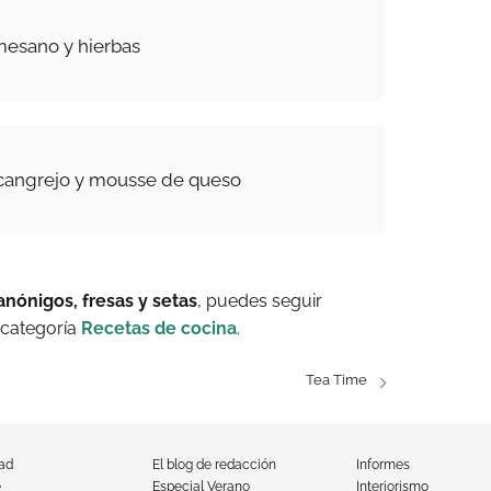
mesano y hierbas
 cangrejo y mousse de queso
nónigos, fresas y setas
, puedes seguir
 categoría
Recetas de cocina
.
Tea Time
dad
El blog de redacción
Informes
e
Especial Verano
Interiorismo