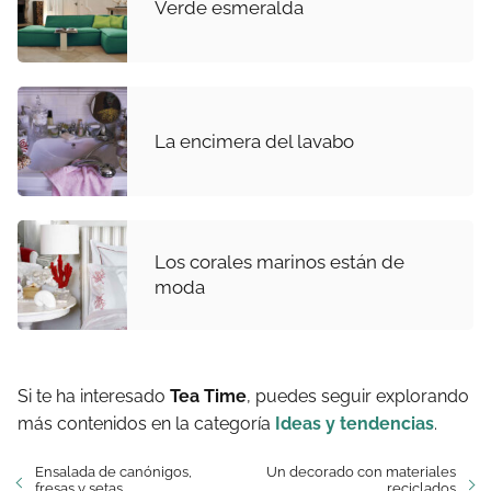
Verde esmeralda
La encimera del lavabo
Los corales marinos están de
moda
Si te ha interesado
Tea Time
, puedes seguir explorando
más contenidos en la categoría
Ideas y tendencias
.
Ensalada de canónigos,
Un decorado con materiales
fresas y setas
reciclados