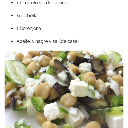
1 Pimiento verde italiano
¼ Cebolla
1 Berenjena
Aceite, vinagre y sal (de casa)