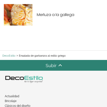
Merluza a la gallega
DecoEstilo
Ensalada de garbanzos al estilo griego
Subir
Actualidad
Bricolaje
Clásicos del diseño