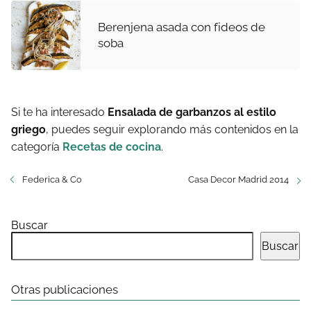
Berenjena asada con fideos de
soba
Si te ha interesado
Ensalada de garbanzos al estilo
griego
, puedes seguir explorando más contenidos en la
categoría
Recetas de cocina
.
Federica & Co
Casa Decor Madrid 2014
Buscar
Buscar
Otras publicaciones