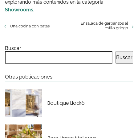
explorando más contenidos en la categoría
Showrooms
.
Ensalada de garbanzos al
Una cocina con patas
estilo griego
Buscar
Buscar
Otras publicaciones
Boutique Lladró