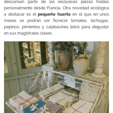
descansan parte de las exclusivas piezas traídas
personalmente desde Francia. Otra novedad ecológica
a destacar es el
pequeño huerto
en el que en unos
meses se podrán ver florecer tomates, lechugas,
pepinos, pimientos y calabacines listos para degustar
en sus magistrales clases.