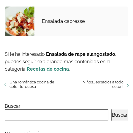
Ensalada capresse
Si te ha interesado
Ensalada de rape alangostado
,
puedes seguir explorando más contenidos en la
categoría
Recetas de cocina
.
Una romántica cocina de
Niños... espacios a todo
color turquesa
color!!
Buscar
Buscar