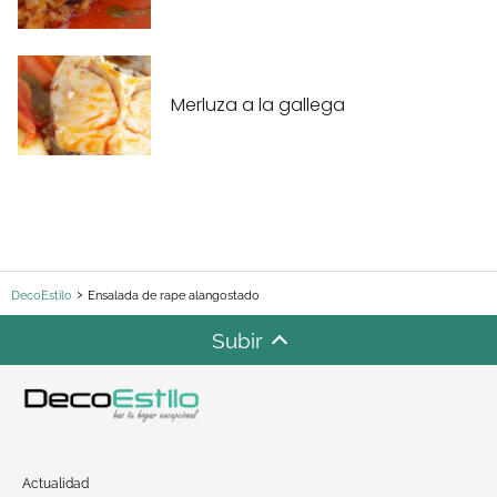
Merluza a la gallega
DecoEstilo
Ensalada de rape alangostado
Subir
Actualidad