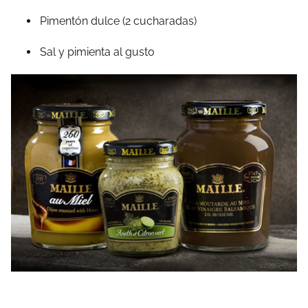
Pimentón dulce (2 cucharadas)
Sal y pimienta al gusto