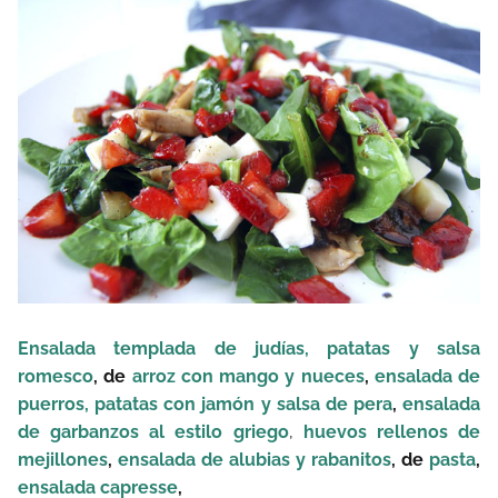
Ensalada templada de judías, patatas y salsa
romesco
,
de
arroz con mango y nueces
,
ensalada de
puerros, patatas con jamón y salsa de pera
,
ensalada
de garbanzos al estilo griego
,
huevos rellenos de
mejillones
,
ensalada de alubias y rabanitos
, de
pasta
,
ensalada capresse
,