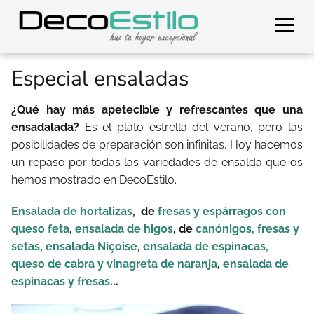
Especial ensaladas
¿Qué hay más apetecible y refrescantes que una
ensadalada?
Es el plato estrella del verano, pero las
posibilidades de preparación son infinitas. Hoy hacemos
un repaso por todas las variedades de ensalda que os
hemos mostrado en DecoEstilo.
Ensalada de hortalizas
,
de
fresas y espárragos con
queso feta
,
ensalada de higos
,
de
canónigos, fresas y
setas
,
ensalada Niçoise
,
ensalada de espinacas,
queso de cabra y vinagreta de naranja
,
ensalada de
espinacas y fresas
...