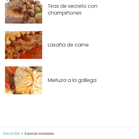
Tiras de secreto con
champiñones
Lasaña de carne
Merluza a la gallega
DecoEstilo
Especial ensaladas