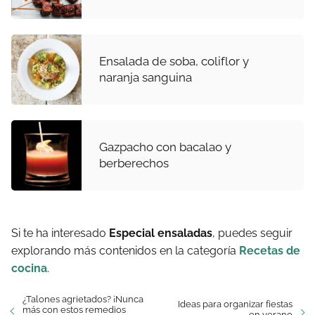
Ensalada de soba, coliflor y
naranja sanguina
Gazpacho con bacalao y
berberechos
Si te ha interesado
Especial ensaladas
, puedes seguir
explorando más contenidos en la categoría
Recetas de
cocina
.
¿Talones agrietados? ¡Nunca
Ideas para organizar fiestas
más con estos remedios
en verano