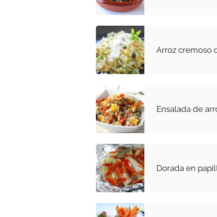
Arroz cremoso d
Ensalada de ar
Dorada en papil