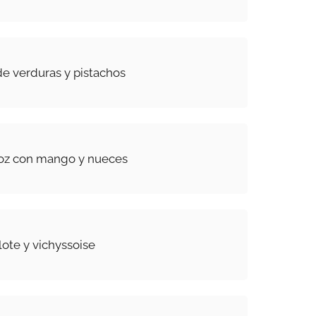
e verduras y pistachos
roz con mango y nueces
lote y vichyssoise