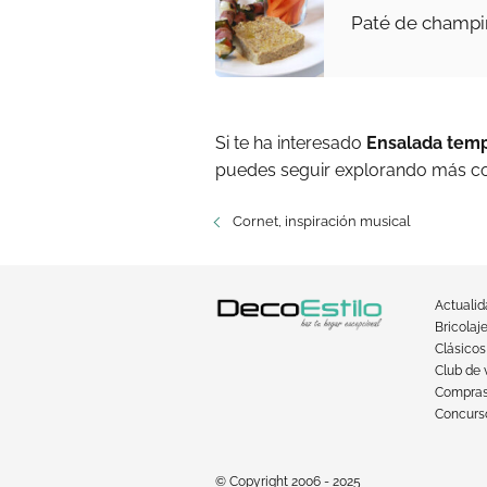
Paté de champi
Si te ha interesado
Ensalada temp
puedes seguir explorando más co
Cornet, inspiración musical
Actuali
Bricolaj
Clásicos
Club de 
Compra
Concurso
© Copyright 2006 - 2025