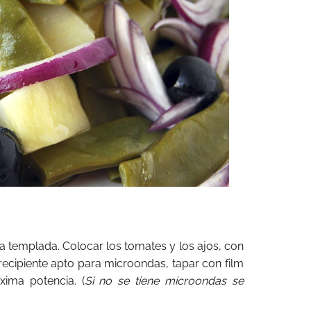
 templada. Colocar los tomates y los ajos, con
 recipiente apto para microondas, tapar con film
ima potencia. (
Si no se tiene microondas se