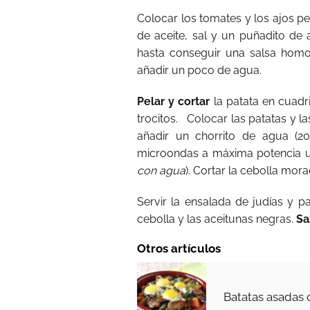
Colocar los tomates y los ajos pe
de aceite, sal y un puñadito de 
hasta conseguir una salsa hom
añadir un poco de agua.
Pelar y cortar
la patata en cuadr
trocitos.
Colocar las patatas y l
añadir un chorrito de agua (20
microondas a máxima potencia un
con agua
). Cortar la cebolla mora
Servir la ensalada de judías y pa
cebolla y las aceitunas negras.
Sa
Otros artículos
Batatas asadas 