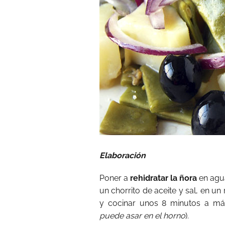
Elaboración
Poner a
rehidratar la ñora
en agua
un chorrito de aceite y sal, en un
y cocinar unos 8 minutos a máx
puede asar en el horno
).