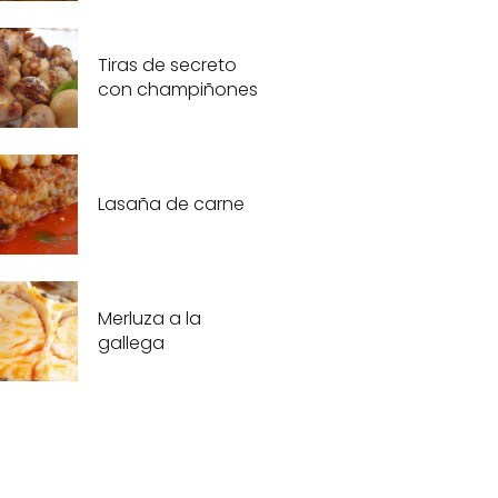
Tiras de secreto
con champiñones
Lasaña de carne
Merluza a la
gallega