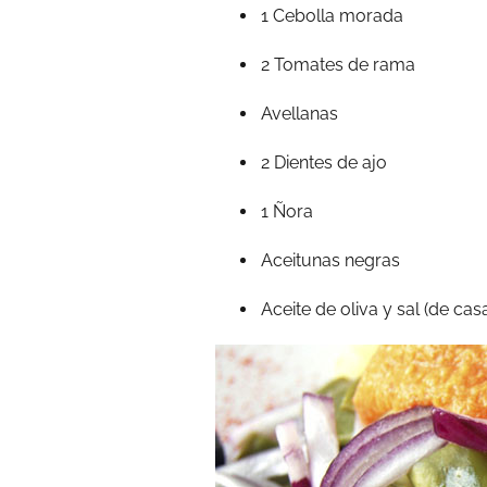
1 Cebolla morada
2 Tomates de rama
Avellanas
2 Dientes de ajo
1 Ñora
Aceitunas negras
Aceite de oliva y sal (de cas