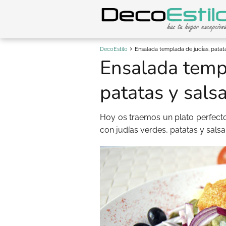
DecoEstilo
Ensalada templada de judías, patat
Ensalada templ
patatas y sals
Hoy os traemos un plato perfect
con judías verdes, patatas y sal