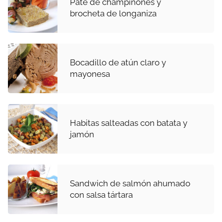
Paté de champiñones y
brocheta de longaniza
Bocadillo de atún claro y
mayonesa
Habitas salteadas con batata y
jamón
Sandwich de salmón ahumado
con salsa tártara