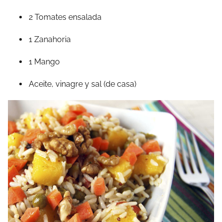
2 Tomates ensalada
1 Zanahoria
1 Mango
Aceite, vinagre y sal (de casa)