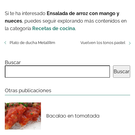
Si te ha interesado
Ensalada de arroz con mango y
nueces
, puedes seguir explorando más contenidos en
la categoría
Recetas de cocina
.
Plato de ducha MetalRim
Vuelven los tonos pastel
Buscar
Buscar
Otras publicaciones
Bacalao en tomatada