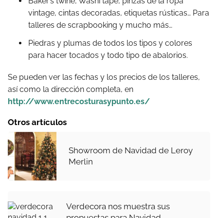
Baker’s twine, Washi tape, pinzas de la ropa
vintage, cintas decoradas, etiquetas rústicas… Para
talleres de scrapbooking y mucho más…
Piedras y plumas de todos los tipos y colores
para hacer tocados y todo tipo de abalorios.
Se pueden ver las fechas y los precios de los talleres,
así como la dirección completa, en
http://www.entrecosturasypunto.es/
Otros artículos
Showroom de Navidad de Leroy
Merlin
Verdecora nos muestra sus
propuestas para Navidad