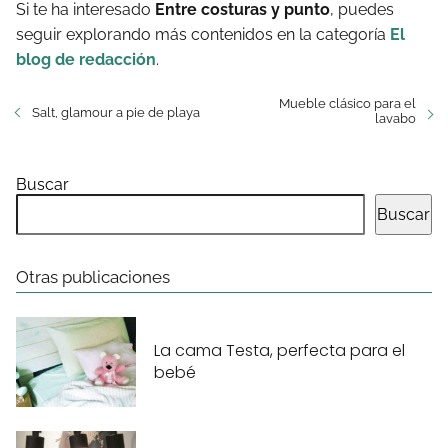
Si te ha interesado
Entre costuras y punto
, puedes
seguir explorando más contenidos en la categoría
El
blog de redacción
.
Mueble clásico para el
Salt, glamour a pie de playa
lavabo
Buscar
Buscar
Otras publicaciones
La cama Testa, perfecta para el
bebé