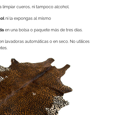
 limpiar cueros, ni tampoco alcohol.
sol
ni la expongas al mismo
ada
en una bolsa o paquete más de tres días.
en lavadoras automáticas o en seco. No utilices
tes.