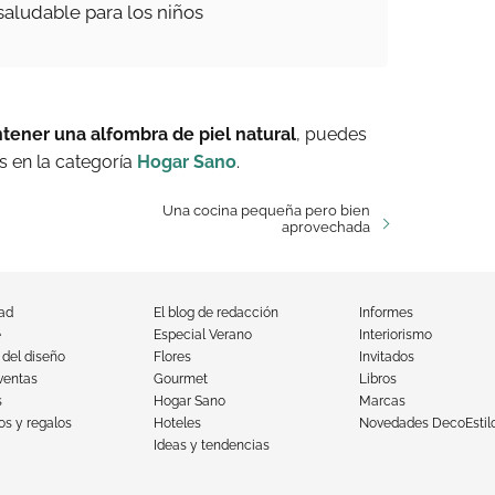
saludable para los niños
tener una alfombra de piel natural
, puedes
 en la categoría
Hogar Sano
.
Una cocina pequeña pero bien
aprovechada
dad
El blog de redacción
Informes
e
Especial Verano
Interiorismo
 del diseño
Flores
Invitados
ventas
Gourmet
Libros
s
Hogar Sano
Marcas
s y regalos
Hoteles
Novedades DecoEstil
Ideas y tendencias