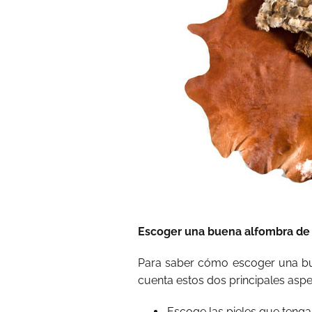
Escoger una buena alfombra de 
Para saber cómo escoger una bue
cuenta estos dos principales aspe
Escoge las pieles que teng