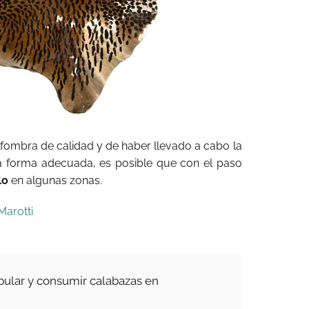
fombra de calidad y de haber llevado a cabo la
la forma adecuada, es posible que con el paso
lo
en algunas zonas.
Marotti
ular y consumir calabazas en