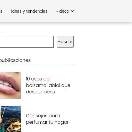
es
Ideas y tendencias
+ deco
r
Buscar
publicaciones
10 usos del
bálsamo labial que
desconoces
Consejos para
perfumar tu hogar