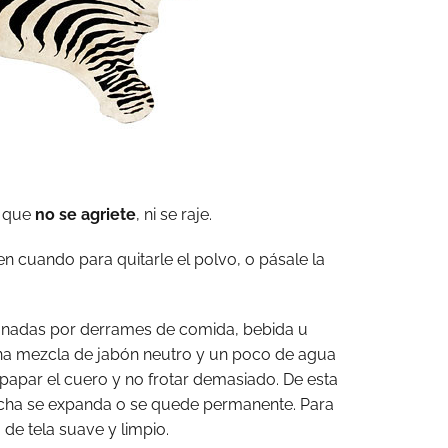
a que
no se agriete
, ni se raje.
en cuando para quitarle el polvo, o pásale la
onadas por derrames de comida, bebida u
una mezcla de jabón neutro y un poco de agua
mpapar el cuero y no frotar demasiado. De esta
cha se expanda o se quede permanente. Para
 de tela suave y limpio.