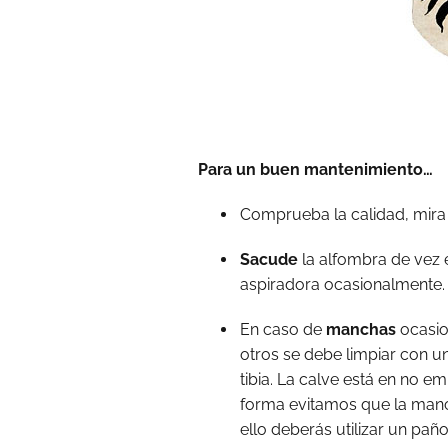
Para un buen mantenimiento…
Comprueba la calidad, mir
Sacude
la alfombra de vez 
aspiradora ocasionalmente.
En caso de
manchas
ocasi
otros se debe limpiar con 
tibia. La calve está en no e
forma evitamos que la man
ello deberás utilizar un paño