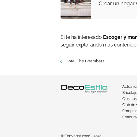
Crear un hogar 
Si te ha interesado
Escoger y man
seguir explorando más contenidos
Hotel The Chambers
Actuali
Bricolaj
Clásicos
Club de 
Compra
Concurso
© Copyright 2006 - 2025