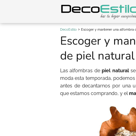
DecoEstilo
Escoger y mantener una alfombra de
Escoger y man
de piel natural
Las alfombras de
piel natural
se
moda esta temporada, podemos enc
antes de decantarnos por una u
que estamos comprando, y el
ma