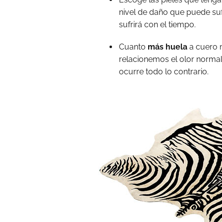
nivel de daño que puede suf
sufrirá con el tiempo.
Cuanto
más huela
a cuero 
relacionemos el olor norma
ocurre todo lo contrario.