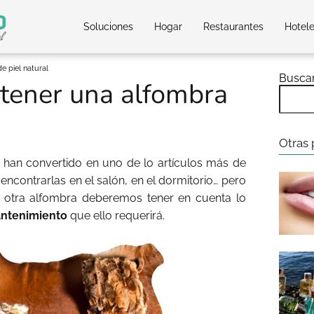
Soluciones
Hogar
Restaurantes
Hotel
 piel natural
Busca
tener una alfombra
Otras 
 han convertido en uno de lo artículos más de
ontrarlas en el salón, en el dormitorio… pero
 otra alfombra deberemos tener en cuenta lo
ntenimiento
que ello requerirá.