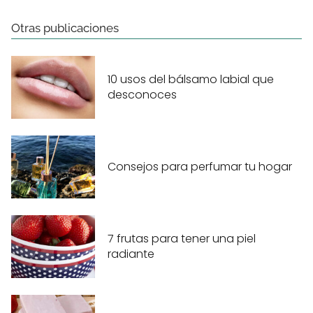
Otras publicaciones
10 usos del bálsamo labial que
desconoces
Consejos para perfumar tu hogar
7 frutas para tener una piel
radiante