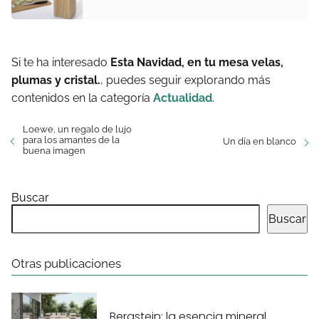
Si te ha interesado
Esta Navidad, en tu mesa velas,
plumas y cristal.
, puedes seguir explorando más
contenidos en la categoría
Actualidad
.
Loewe, un regalo de lujo
para los amantes de la
Un día en blanco
buena imagen
Buscar
Buscar
Otras publicaciones
Bergstein: la esencia mineral