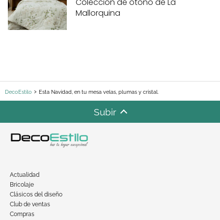
Colección de otoño de La
Mallorquina
DecoEstilo
Esta Navidad, en tu mesa velas, plumas y cristal.
Subir
Actualidad
Bricolaje
Clásicos del diseño
Club de ventas
Compras