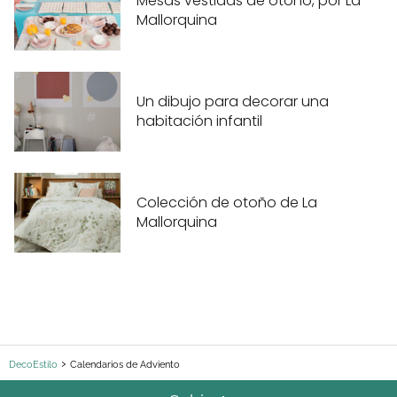
Mesas vestidas de otoño, por La
Mallorquina
Un dibujo para decorar una
habitación infantil
Colección de otoño de La
Mallorquina
DecoEstilo
Calendarios de Adviento