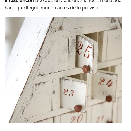
impaciencia
hace que en ocasiones la fecha señalada
hace que llegue mucho antes de lo previsto.