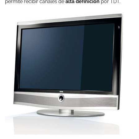
permite recibir canales de
alta definición
por TDT.