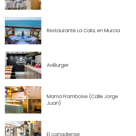
Restaurante La Cala, en Murcia
AviBurger
Mama Framboise (Calle Jorge
Juan)
El canadiense