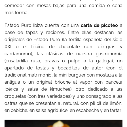
comedor con mesas bajas para una comida o cena
más formal.
Estado Puro Ibiza cuenta con una
carta de picoteo
a
base de tapas y raciones. Entre ellas destacan las
originales de Estado Puro (la tortilla española del siglo
XXI o el filipino de chocolate con foie-gras y
cardamomo), las clásicas de nuestra gastronomía
(ensaladilla rusa, bravas o pulpo a la gallega), un
apartado de tostas y bocadillos de autor (con el
tradicional matrimonio, la mini burguer con mostaza a la
antigua o un original brioche al vapor con panceta
ibérica y salsa de kimuchee), otro dedicado a las
croquetas (con tres variedades) y uno consagrado a las
ostras que se presentan al natural, con pil pil de limón,
en cebiche, en salsa agridulce, en escabeche y en tartar.