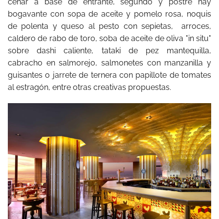
cenar a base de entrante, segundo y postre hay
bogavante con sopa de aceite y pomelo rosa, noquis
de polenta y queso al pesto con sepietas, arroces,
caldero de rabo de toro, soba de aceite de oliva "in situ"
sobre dashi caliente, tataki de pez mantequilla,
cabracho en salmorejo, salmonetes con manzanilla y
guisantes o jarrete de ternera con papillote de tomates
al estragón, entre otras creativas propuestas.