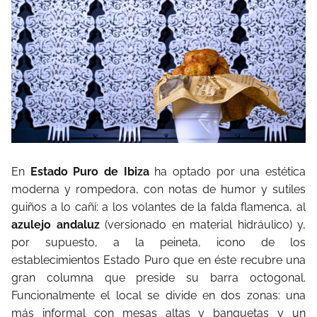
En
Estado Puro de Ibiza
ha optado por una estética
moderna y rompedora, con notas de humor y sutiles
guiños a lo cañí: a los volantes de la falda flamenca, al
azulejo andaluz
(versionado en material hidráulico) y,
por supuesto, a la peineta, icono de los
establecimientos Estado Puro que en éste recubre una
gran columna que preside su barra octogonal.
Funcionalmente el local se divide en dos zonas: una
más informal con mesas altas y banquetas y un