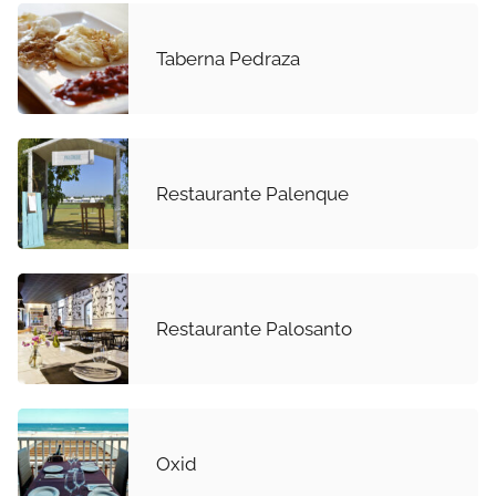
Taberna Pedraza
Restaurante Palenque
Restaurante Palosanto
Oxid