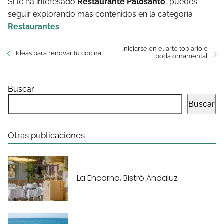
Si te ha interesado
Restaurante Palosanto
, puedes
seguir explorando más contenidos en la categoría
Restaurantes
.
Iniciarse en el arte topiario o
Ideas para renovar tu cocina
poda ornamental
Buscar
Buscar
Otras publicaciones
La Encarna, Bistró Andaluz