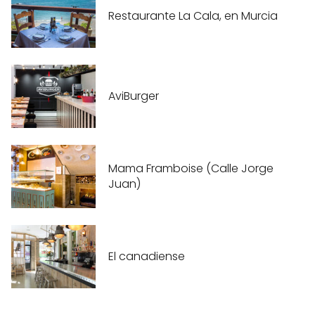
Restaurante La Cala, en Murcia
AviBurger
Mama Framboise (Calle Jorge
Juan)
El canadiense