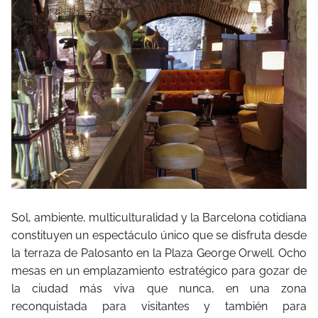
Sol, ambiente, multiculturalidad y la Barcelona cotidiana
constituyen un espectáculo único que se disfruta desde
la terraza de Palosanto en la Plaza George Orwell. Ocho
mesas en un emplazamiento estratégico para gozar de
la ciudad más viva que nunca, en una zona
reconquistada para visitantes y también para