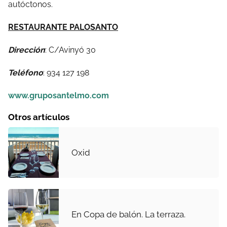
autóctonos.
RESTAURANTE PALOSANTO
Dirección
: C/Avinyó 30
Teléfono
: 934 127 198
www.gruposantelmo.com
Otros artículos
Oxid
En Copa de balón. La terraza.