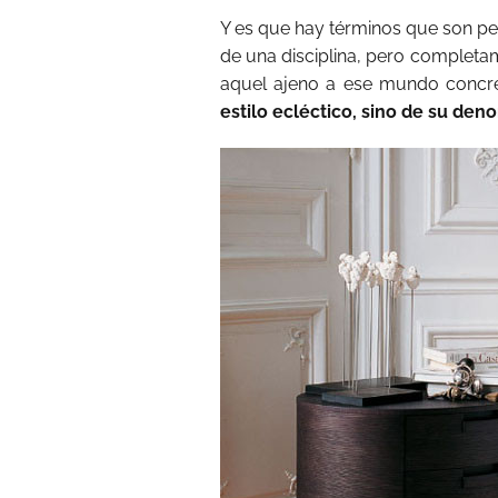
Y es que hay términos que son 
de una disciplina, pero completa
aquel ajeno a ese mundo concre
estilo ecléctico, sino de su den