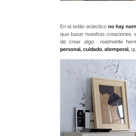
En el estilo ecléctico
no hay nor
que basar nuestras creaciones, en
de crear algo realmente he
personal, cuidado, atemporal,
qu