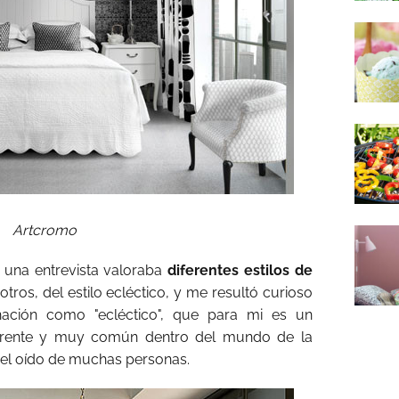
Artcromo
una entrevista valoraba
diferentes estilos de
tros, del estilo ecléctico, y me resultó curioso
ción como "ecléctico", que para mi es un
urrente y muy común dentro del mundo de la
 el oído de muchas personas.