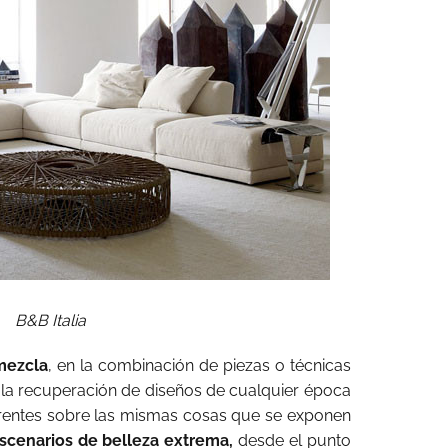
B&B Italia
mezcla
, en la combinación de piezas o técnicas
de la recuperación de diseños de cualquier época
erentes sobre las mismas cosas que se exponen
scenarios de belleza extrema,
desde el punto