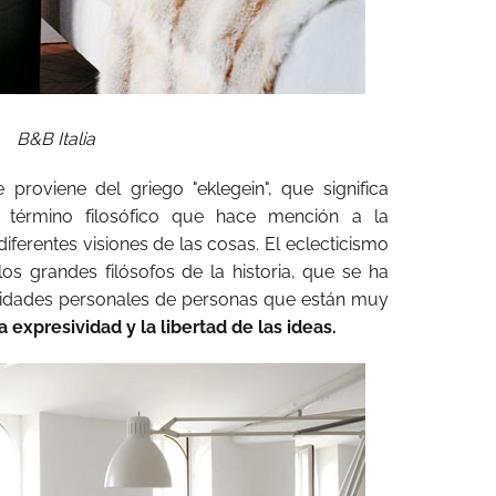
B&B Italia
proviene del griego "eklegein", que significa
n término filosófico que hace mención a la
 diferentes visiones de las cosas. El eclecticismo
os grandes filósofos de la historia, que se ha
alidades personales de personas que están muy
la expresividad y la libertad de las ideas.