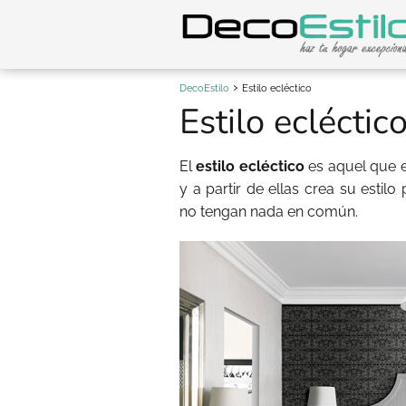
DecoEstilo
Estilo ecléctico
Estilo ecléctic
El
estilo ecléctico
es aquel que e
y a partir de ellas crea su estil
no tengan nada en común.