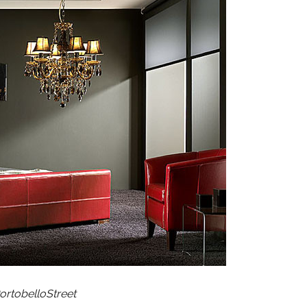
ortobelloStreet