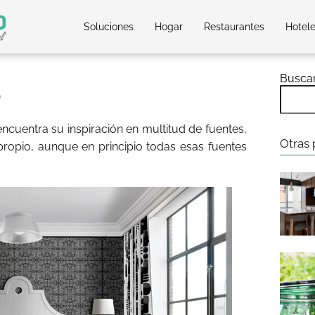
Soluciones
Hogar
Restaurantes
Hotel
Busca
o
ncuentra su inspiración en multitud de fuentes,
Otras 
o propio, aunque en principio todas esas fuentes