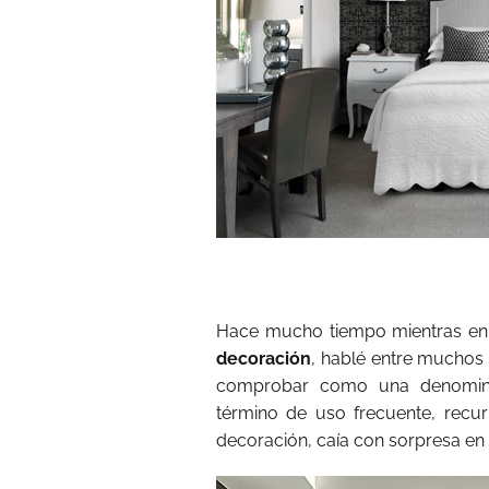
Hace mucho tiempo mientras en 
decoración
, hablé entre muchos o
comprobar como una denomina
término de uso frecuente, rec
decoración, caía con sorpresa en