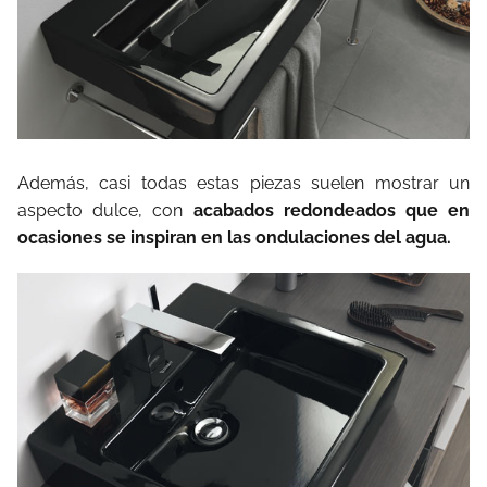
Además, casi todas estas piezas suelen mostrar un
aspecto dulce, con
acabados redondeados que en
ocasiones se inspiran en las ondulaciones del agua.