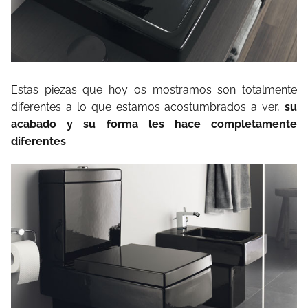
Estas piezas que hoy os mostramos son totalmente
diferentes a lo que estamos acostumbrados a ver,
su
acabado y su forma les hace completamente
diferentes
.