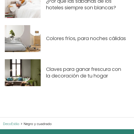
¿Por qué las sábanas de los
hoteles siempre son blancas?
Colores fríos, para noches cálidas
Claves para ganar frescura con
la decoración de tu hogar
DecoEstilo
Negro y cuadrado