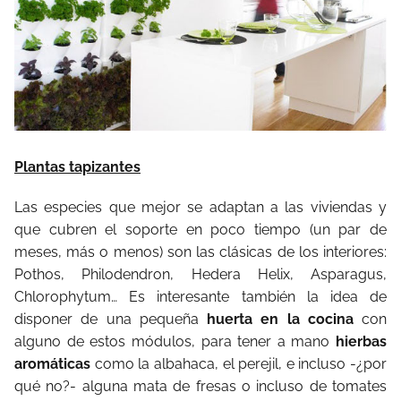
Plantas tapizantes
Las especies que mejor se adaptan a las viviendas y
que cubren el soporte en poco tiempo (un par de
meses, más o menos) son las clásicas de los interiores:
Pothos, Philodendron, Hedera Helix, Asparagus,
Chlorophytum… Es interesante también la idea de
disponer de una pequeña
huerta en la cocina
con
alguno de estos módulos, para tener a mano
hierbas
aromáticas
como la albahaca, el perejil, e incluso -¿por
qué no?­- alguna mata de fresas o incluso de tomates