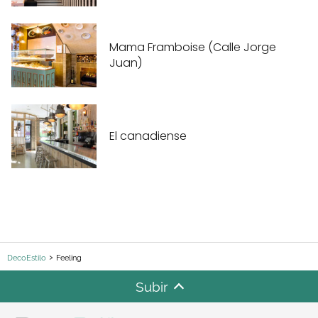
Mama Framboise (Calle Jorge
Juan)
El canadiense
DecoEstilo
Feeling
Subir