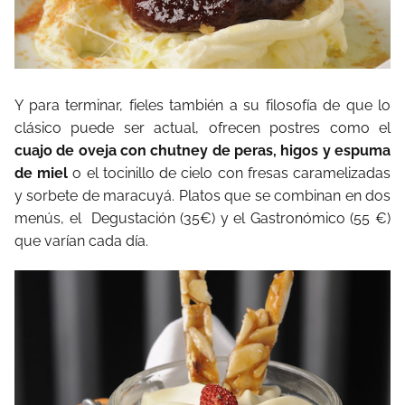
Y para terminar, fieles también a su filosofía de que lo
clásico puede ser actual, ofrecen postres como el
cuajo de oveja con chutney de peras, higos y espuma
de miel
o el tocinillo de cielo con fresas caramelizadas
y sorbete de maracuyá. Platos que se combinan en dos
menús, el
Degustación (35€) y el Gastronómico (55 €)
que varían cada día.