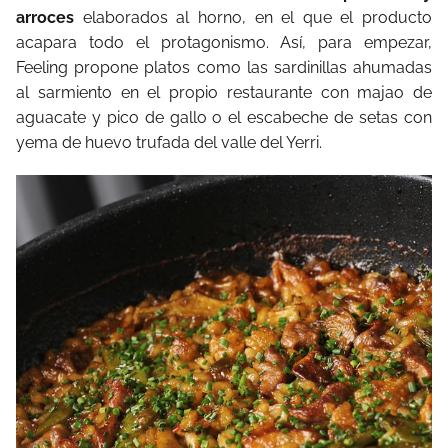
arroces
elaborados al horno, en el que el producto
acapara todo el protagonismo. Así, para empezar,
Feeling propone platos como las sardinillas ahumadas
al sarmiento en el propio restaurante con majao de
aguacate y pico de gallo o el escabeche de setas con
yema de huevo trufada del valle del Yerri.