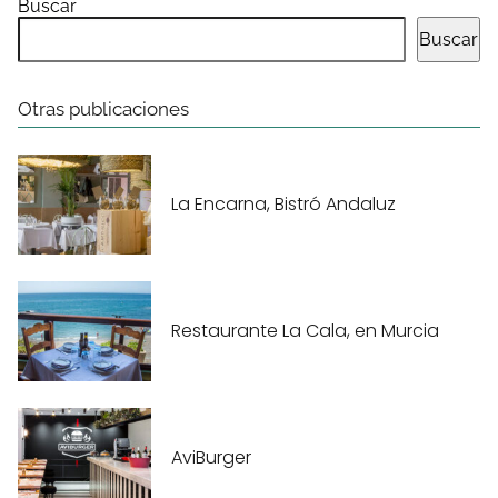
Buscar
Buscar
Otras publicaciones
La Encarna, Bistró Andaluz
Restaurante La Cala, en Murcia
AviBurger