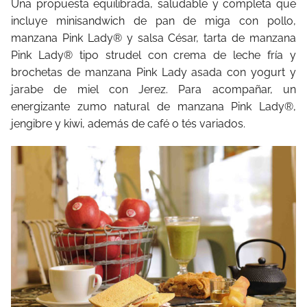
Una propuesta equilibrada, saludable y completa que
incluye minisandwich de pan de miga con pollo,
manzana Pink Lady® y salsa César, tarta de manzana
Pink Lady® tipo strudel con crema de leche fría y
brochetas de manzana Pink Lady asada con yogurt y
jarabe de miel con Jerez. Para acompañar, un
energizante zumo natural de manzana Pink Lady®,
jengibre y kiwi, además de café o tés variados.