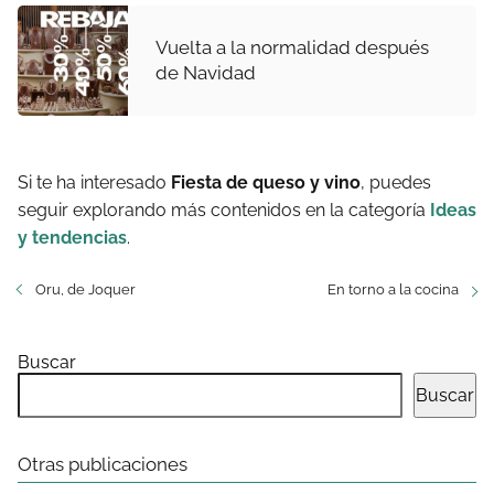
Vuelta a la normalidad después
de Navidad
Si te ha interesado
Fiesta de queso y vino
, puedes
seguir explorando más contenidos en la categoría
Ideas
y tendencias
.
Oru, de Joquer
En torno a la cocina
Buscar
Buscar
Otras publicaciones