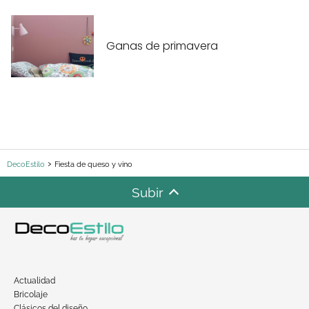
Ganas de primavera
DecoEstilo
Fiesta de queso y vino
Subir
Actualidad
Bricolaje
Clásicos del diseño