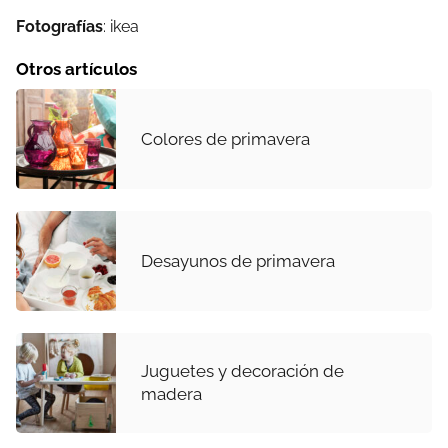
Fotografías
: ikea
Otros artículos
Colores de primavera
Desayunos de primavera
Juguetes y decoración de
madera