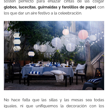
sostén perfecto para enlazar cintas de las colgar
globos, lucecitas, guirnaldas y farolillos de papel
con
los que dar un aire festivo a la celeebración.
No hace falta que las sillas y las mesas sea todas
iguales, ni que unifiquemos la decoración con los