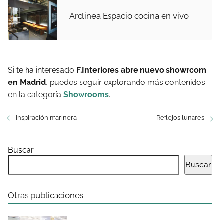
Arclinea Espacio cocina en vivo
Si te ha interesado
F.Interiores abre nuevo showroom
en Madrid
, puedes seguir explorando más contenidos
en la categoría
Showrooms
.
Inspiración marinera
Reflejos lunares
Buscar
Buscar
Otras publicaciones