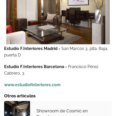
Estudio F.Interiores Madrid -
San Marcos 3, plta. Baja,
puerta D
Estudio F.Interiores Barcelona -
Francisco Pérez
Cabrero, 3
www.estudiofinteriores.com
Otros artículos
Showroom de Cosmic en