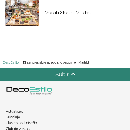
Meraki Studio Madrid
DecoEstilo
F.Interiores abre nuevo showroom en Madrid
Subir
Actualidad
Bricolaje
Clásicos del diseño
Club de ventas