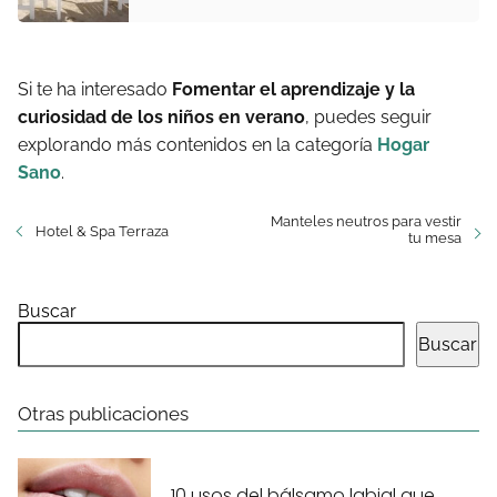
Si te ha interesado
Fomentar el aprendizaje y la
curiosidad de los niños en verano
, puedes seguir
explorando más contenidos en la categoría
Hogar
Sano
.
Manteles neutros para vestir
Hotel & Spa Terraza
tu mesa
Buscar
Buscar
Otras publicaciones
10 usos del bálsamo labial que