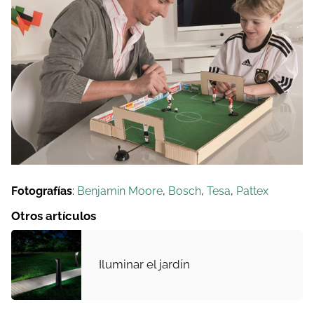
Fotografías
:
Benjamin Moore
,
Bosch
,
Tesa
,
Pattex
Otros artículos
Iluminar el jardín