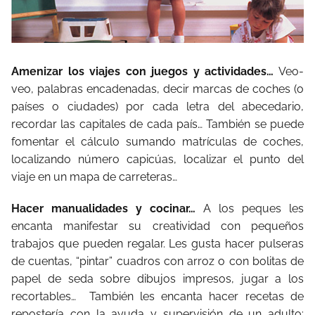
Amenizar los viajes con juegos y actividades…
Veo-
veo, palabras encadenadas, decir marcas de coches (o
países o ciudades) por cada letra del abecedario,
recordar las capitales de cada país… También se puede
fomentar el cálculo sumando matrículas de coches,
localizando número capicúas, localizar el punto del
viaje en un mapa de carreteras…
Hacer manualidades y cocinar…
A los peques les
encanta manifestar su creatividad con pequeños
trabajos que pueden regalar. Les gusta hacer pulseras
de cuentas, “pintar” cuadros con arroz o con bolitas de
papel de seda sobre dibujos impresos, jugar a los
recortables…
También les encanta hacer recetas de
repostería con la ayuda y supervisión de un adulto: