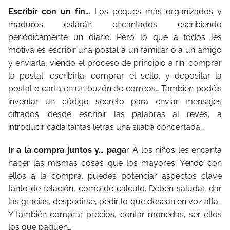
Escribir con un fin…
Los peques más organizados y
maduros estarán encantados escribiendo
periódicamente un diario. Pero lo que a todos les
motiva es escribir una postal a un familiar o a un amigo
y enviarla, viendo el proceso de principio a fin: comprar
la postal, escribirla, comprar el sello, y depositar la
postal o carta en un buzón de correos… También podéis
inventar un código secreto para enviar mensajes
cifrados: desde escribir las palabras al revés, a
introducir cada tantas letras una sílaba concertada…
Ir a la compra juntos y… paga
r. A los niños les encanta
hacer las mismas cosas que los mayores. Yendo con
ellos a la compra, puedes potenciar aspectos clave
tanto de relación, como de cálculo. Deben saludar, dar
las gracias, despedirse, pedir lo que desean en voz alta…
Y también comprar precios, contar monedas, ser ellos
los que paguen…