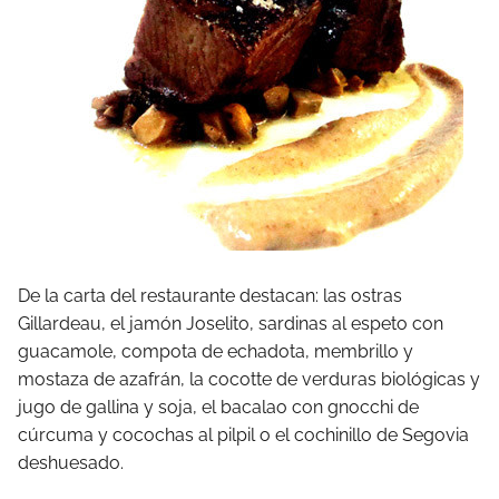
De la carta del restaurante destacan: las ostras
Gillardeau, el jamón Joselito, sardinas al espeto con
guacamole, compota de echadota, membrillo y
mostaza de azafrán, la cocotte de verduras biológicas y
jugo de gallina y soja, el bacalao con gnocchi de
cúrcuma y cocochas al pilpil o el cochinillo de Segovia
deshuesado.