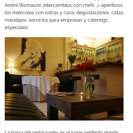
André Bonnaure, intercambios con chefs …), aperitivos
los miércoles con ostras y cava, degustaciones, catas,
maridajes, servicios para empresas y caterings
especiales.
La barra del restaurante, es el lugar perfecto donde