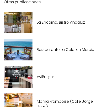
Otras publicaciones
La Encarna, Bistró Andaluz
Restaurante La Cala, en Murcia
AviBurger
Mama Framboise (Calle Jorge
Juan)