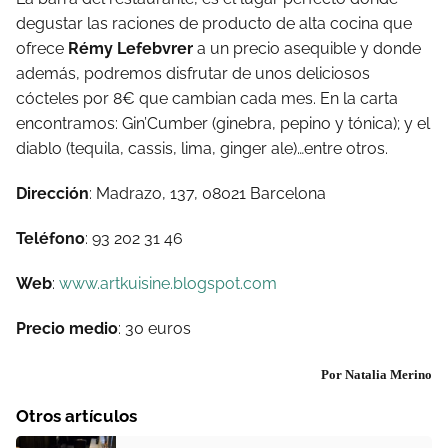
degustar las raciones de producto de alta cocina que
ofrece
Rémy Lefebvrer
a un precio asequible y donde
además, podremos disfrutar de unos deliciosos
cócteles por 8€ que cambian cada mes. En la carta
encontramos: Gin’Cumber (ginebra, pepino y tónica); y el
diablo (tequila, cassis, lima, ginger ale)…entre otros.
Dirección
: Madrazo, 137, 08021 Barcelona
Teléfono
: 93 202 31 46
Web
:
www.artkuisine.blogspot.com
Precio medio
: 30 euros
Por Natalia Merino
Otros artículos