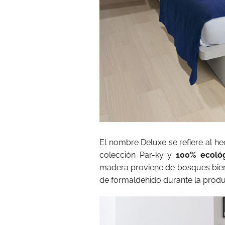
El nombre Deluxe se refiere al h
colección Par-ky y
100% ecoló
madera proviene de bosques bien
de formaldehido durante la produ