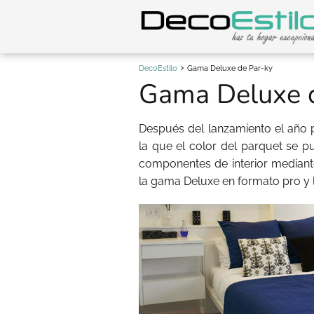
DecoEstilo
Gama Deluxe de Par-ky
Gama Deluxe d
Después del lanzamiento el año 
la que el color del parquet se p
componentes de interior mediante
la gama Deluxe en formato pro y l