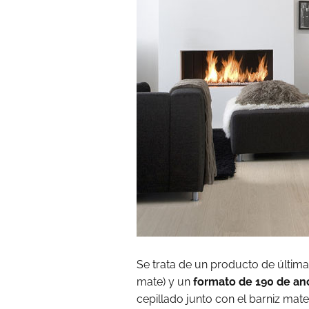
Se trata de un producto de últim
mate) y un
formato de 190 de anc
cepillado junto con el barniz mat