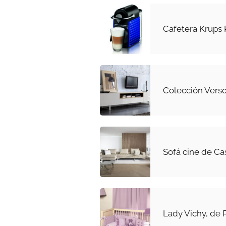
Cafetera Krups 
Colección Verso
Sofá cine de C
Lady Vichy, de 