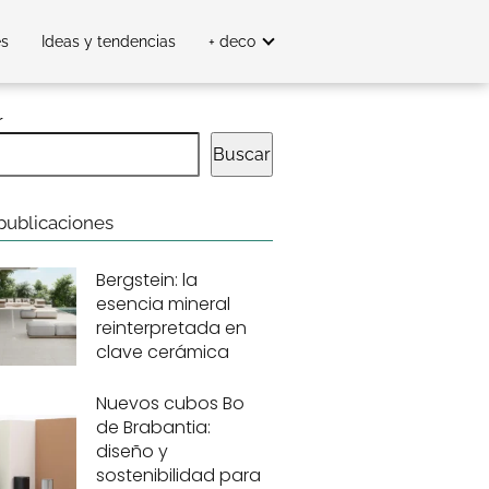
es
Ideas y tendencias
+ deco
r
Buscar
publicaciones
Bergstein: la
esencia mineral
reinterpretada en
clave cerámica
Nuevos cubos Bo
de Brabantia:
diseño y
sostenibilidad para