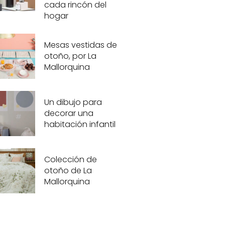
cada rincón del
hogar
Mesas vestidas de
otoño, por La
Mallorquina
Un dibujo para
decorar una
habitación infantil
Colección de
otoño de La
Mallorquina