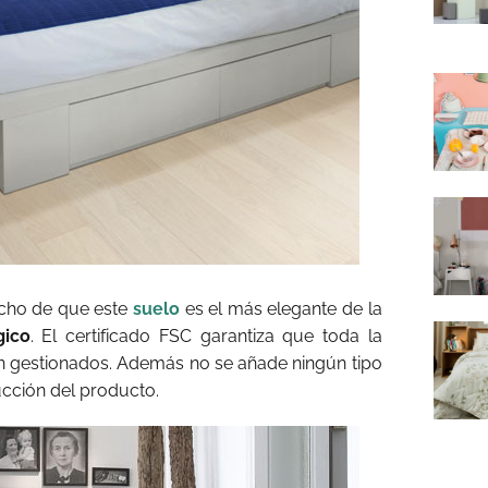
echo de que este
suelo
es el más elegante de la
gico
. El certificado FSC garantiza que toda la
 gestionados. Además no se añade ningún tipo
cción del producto.