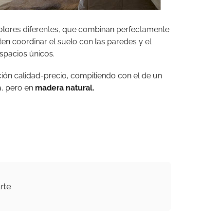
olores diferentes, que combinan perfectamente
ten coordinar el suelo con las paredes y el
espacios únicos.
ación calidad-precio, compitiendo con el de un
, pero en
madera natural.
rte