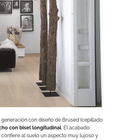
a generación con diseño de Brused (cepillado
ho con bisel longitudinal
. El acabado
e confiere al suelo un aspecto muy lujoso y