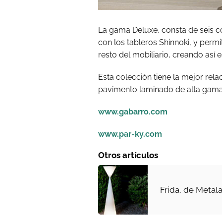
La gama Deluxe, consta de seis c
con los tableros Shinnoki, y permi
resto del mobiliario, creando así 
Esta colección tiene la mejor rel
pavimento laminado de alta gama
www.gabarro.com
www.par-ky.com
Otros artículos
Frida, de Metala