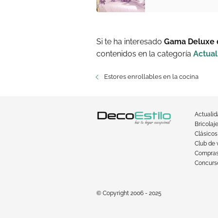
Si te ha interesado
Gama Deluxe 
contenidos en la categoría
Actual
Estores enrollables en la cocina
Actuali
Bricolaj
Clásicos
Club de 
Compra
Concurso
© Copyright 2006 - 2025