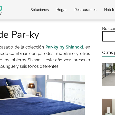
Soluciones
Hogar
Restaurantes
Hotel
Busca
e Par-ky
pasado de la colección
Par-ky by Shinnoki
, en
Otras 
uede combinar con paredes, mobiliario y otros
 los tableros Shinnoki, este año 2011 presenta
oungue y seis tonos diferentes.