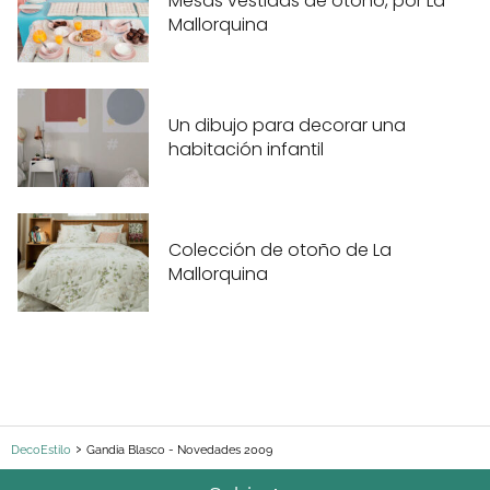
Mesas vestidas de otoño, por La
Mallorquina
Un dibujo para decorar una
habitación infantil
Colección de otoño de La
Mallorquina
DecoEstilo
Gandia Blasco - Novedades 2009