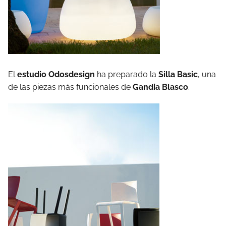
El
estudio Odosdesign
ha preparado la
Silla Basic
, una
de las piezas más funcionales de
Gandia Blasco
.