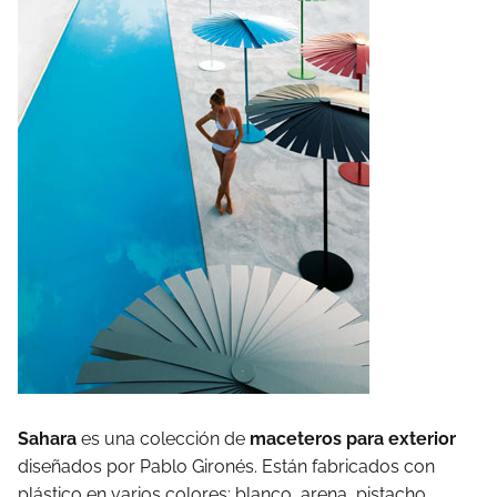
Sahara
es una colección de
maceteros para exterior
diseñados por Pablo Gironés. Están fabricados con
plástico en varios colores: blanco, arena, pistacho,