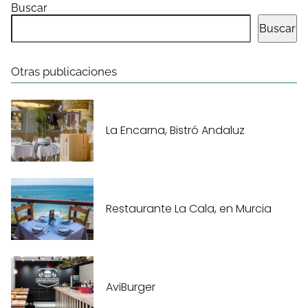
Buscar
Buscar
Otras publicaciones
La Encarna, Bistró Andaluz
Restaurante La Cala, en Murcia
AviBurger