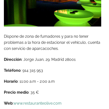
Dispone de zona de fumadores y para no tener
problemas a la hora de estacionar el vehículo, cuenta
con servicio de aparcacoches.
Dirección
: Jorge Juan, 29. Madrid 28001
Teléfono
: 914 315 953
Horario
: 11:00 a.m - 2:00 a.m
Precio medio
: 35 €
Web
:
www.restauranteolive.com