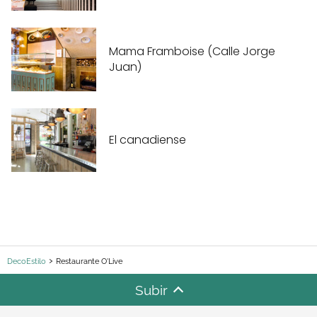
Mama Framboise (Calle Jorge
Juan)
El canadiense
DecoEstilo
Restaurante O'Live
Subir