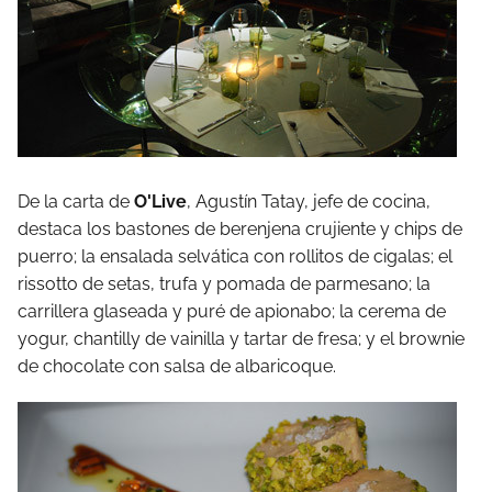
De la carta de
O'Live
, Agustín Tatay, jefe de cocina,
destaca los bastones de berenjena crujiente y chips de
puerro; la ensalada selvática con rollitos de cigalas; el
rissotto de setas, trufa y pomada de parmesano; la
carrillera glaseada y puré de apionabo; la cerema de
yogur, chantilly de vainilla y tartar de fresa; y el brownie
de chocolate con salsa de albaricoque.