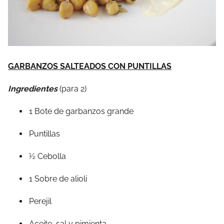
GARBANZOS SALTEADOS CON PUNTILLAS
Ingredientes
(para 2)
1 Bote de garbanzos grande
Puntillas
½ Cebolla
1 Sobre de alioli
Perejil
Aceite, sal y pimienta