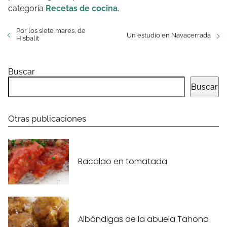
categoría
Recetas de cocina
.
Por los siete mares, de
Un estudio en Navacerrada
Hisbalit
Buscar
Buscar
Otras publicaciones
Bacalao en tomatada
Albóndigas de la abuela Tahona