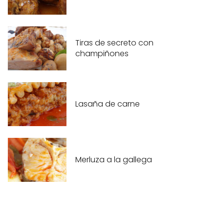
Tiras de secreto con
champiñones
Lasaña de carne
Merluza a la gallega