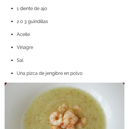
1 diente de ajo
2 o 3 guindillas
Aceite
Vinagre
Sal
Una pizca de jengibre en polvo