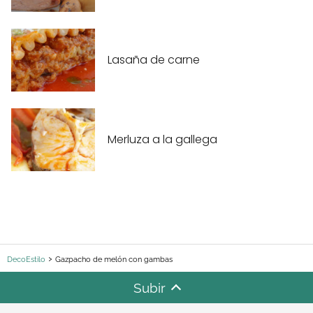
Lasaña de carne
Merluza a la gallega
DecoEstilo
Gazpacho de melón con gambas
Subir