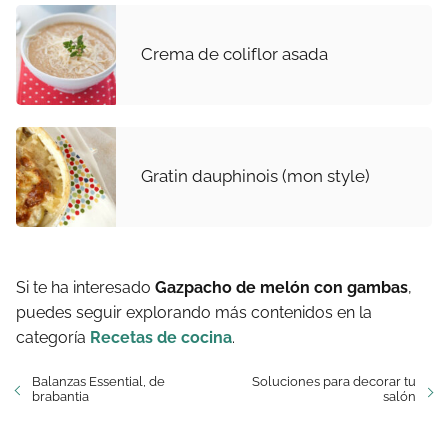
Crema de coliflor asada
Gratin dauphinois (mon style)
Si te ha interesado
Gazpacho de melón con gambas
,
puedes seguir explorando más contenidos en la
categoría
Recetas de cocina
.
Balanzas Essential, de
Soluciones para decorar tu
brabantia
salón