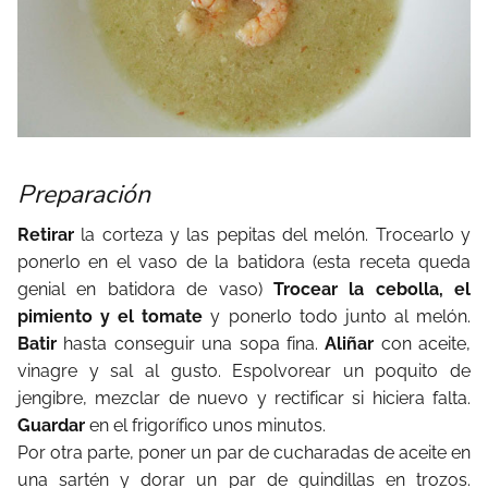
Preparación
Retirar
la corteza y las pepitas del melón. Trocearlo y
ponerlo en el vaso de la batidora (esta receta queda
genial en batidora de vaso)
Trocear la cebolla, el
pimiento y el tomate
y ponerlo todo junto al melón.
Batir
hasta conseguir una sopa fina.
Aliñar
con aceite,
vinagre y sal al gusto. Espolvorear un poquito de
jengibre, mezclar de nuevo y rectificar si hiciera falta.
Guardar
en el frigorífico unos minutos.
Por otra parte, poner un par de cucharadas de aceite en
una sartén y dorar un par de guindillas en trozos.