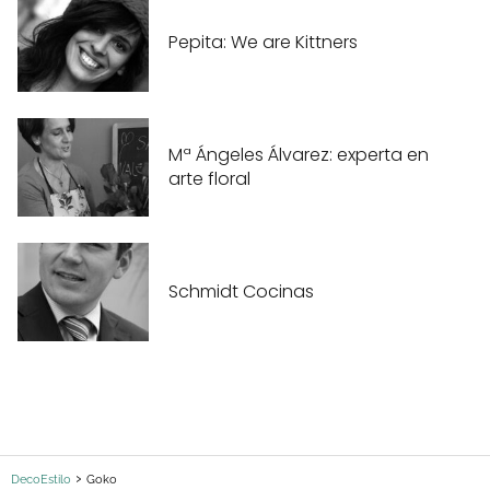
Pepita: We are Kittners
Mª Ángeles Álvarez: experta en
arte floral
Schmidt Cocinas
DecoEstilo
Goko