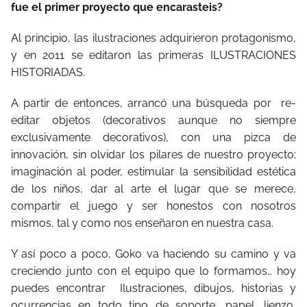
fue el primer proyecto que encarasteis?
Al principio, las ilustraciones adquirieron protagonismo,
y en 2011 se editaron las primeras ILUSTRACIONES
HISTORIADAS.
A partir de entonces, arrancó una búsqueda por
re-
editar objetos (decorativos aunque no siempre
exclusivamente decorativos), con una pizca de
innovación, sin olvidar los pilares de nuestro proyecto;
imaginación al poder, estimular la sensibilidad estética
de los niños, dar al arte el lugar que se merece,
compartir el juego y ser honestos con nosotros
mismos, tal y como nos enseñaron en nuestra casa.
Y así poco a poco, Goko va haciendo su camino y va
creciendo junto con el equipo que lo formamos… hoy
puedes encontrar Ilustraciones, dibujos, historias y
ocurrencias en todo tipo de soporte, papel, lienzo,