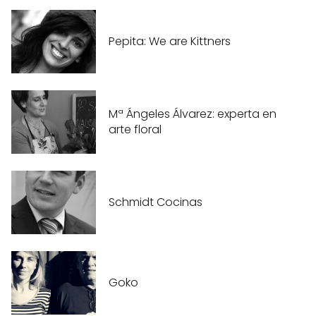
Pepita: We are Kittners
Mª Ángeles Álvarez: experta en
arte floral
Schmidt Cocinas
Goko