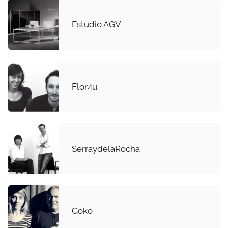
Estudio AGV
Flor4u
SerraydelaRocha
Goko