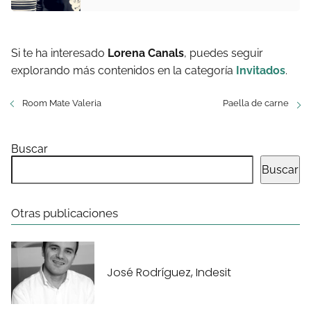
Si te ha interesado
Lorena Canals
, puedes seguir
explorando más contenidos en la categoría
Invitados
.
Room Mate Valeria
Paella de carne
Buscar
Buscar
Otras publicaciones
José Rodríguez, Indesit