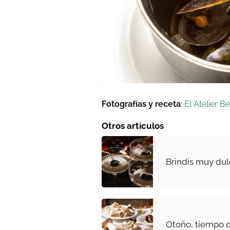
Fotografías y receta
:
El Atelier B
Otros artículos
Brindis muy dul
Otoño, tiempo d