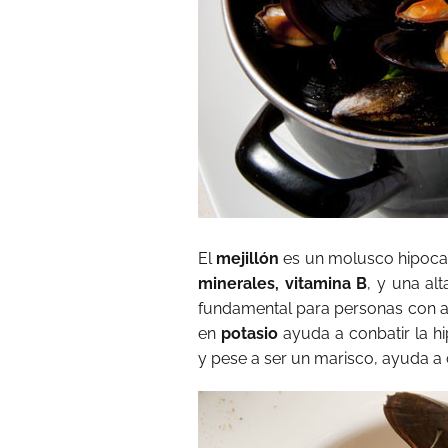
El
mejillón
es un molusco hipocal
minerales, vitamina B
, y una al
fundamental para personas con ae
en
potasio
ayuda a conbatir la hi
y pese a ser un marisco, ayuda a c