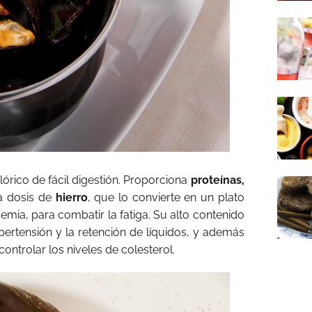
órico de fácil digestión. Proporciona
proteínas,
ta dosis de
hierro
, que lo convierte en un plato
mia, para combatir la fatiga. Su alto contenido
pertensión y la retención de líquidos, y además
ontrolar los niveles de colesterol.