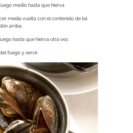
a fuego medio hasta que hierva
cer media vuelta con el contenido de tal
tén arriba
fuego hasta que hierva otra vez.
el fuego y servir.