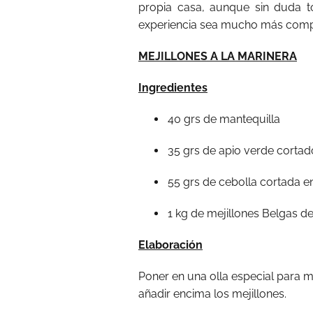
propia casa, aunque sin duda t
experiencia sea mucho más comp
MEJILLONES A LA MARINERA
Ingredientes
40 grs de mantequilla
35 grs de apio verde cortado
55 grs de cebolla cortada en
1 kg de mejillones Belgas d
Elaboración
Poner en una olla especial para mej
añadir encima los mejillones.