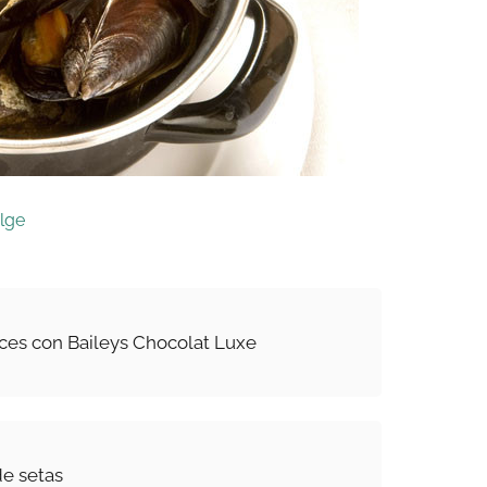
elge
ces con Baileys Chocolat Luxe
e setas