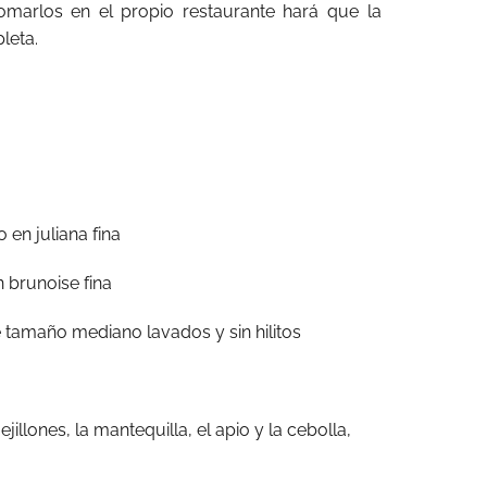
omarlos en el propio restaurante hará que la
leta.
 en juliana fina
 brunoise fina
e tamaño mediano lavados y sin hilitos
illones, la mantequilla, el apio y la cebolla,