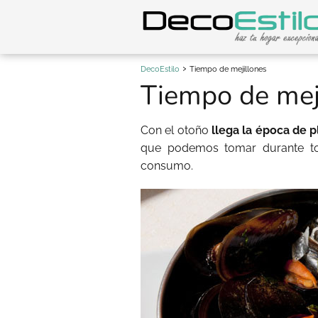
DecoEstilo
Tiempo de mejillones
Tiempo de mej
Con el otoño
llega la época de p
que podemos tomar durante to
consumo.