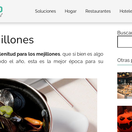
Soluciones
Hogar
Restaurantes
Hotel
Busca
illones
lenitud para los mejillones
, que si bien es algo
Otras 
do el año, esta es la mejor época para su