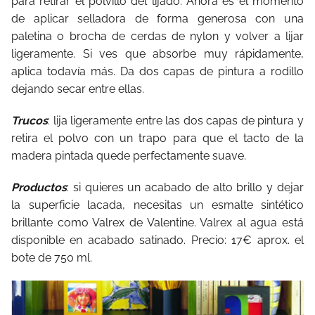
para retirar el polvillo del lijado. Ahora es el momento
de aplicar selladora de forma generosa con una
paletina o brocha de cerdas de nylon y volver a lijar
ligeramente. Si ves que absorbe muy rápidamente,
aplica todavía más. Da dos capas de pintura a rodillo
dejando secar entre ellas.
Trucos
: lija ligeramente entre las dos capas de pintura y
retira el polvo con un trapo para que el tacto de la
madera pintada quede perfectamente suave.
Productos
: si quieres un acabado de alto brillo y dejar
la superficie lacada, necesitas un esmalte sintético
brillante como Valrex de Valentine. Valrex al agua está
disponible en acabado satinado. Precio: 17€ aprox. el
bote de 750 ml.