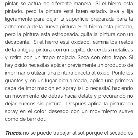
pintar, se actúa de diferente manera… Si el hierro está
pintado, pero la pintura está buen estado, lava y lija
ligeramente para dejar la superficie preparada para la
adherencia de la nueva pintura. Si el hierro está pintado,
pero la pintura está estropeada, quita la pintura con un
decapante. Si el hierro está oxidado, elimina los restos
de la antigua pintura con un cepillo de cerdas metálicas
y retira con un trapo mojado. Seca con otro trapo. Si
hay óxido necesitas aplicar previamente un producto de
imprimar o utilizar una pintura directa al óxido. Ponte los
guantes y, en un lugar bien aireado, aplica una primera
capa de imprimación en spray (si lo necesita) haciendo
un movimiento de detrás hacia delate y procurando no
dejar huecos sin pintura. Después aplica la pintura en
spray en el color deseado con un movimiento suave
como de barrido…
Trucos
: no se puede trabajar al sol porque el secado es