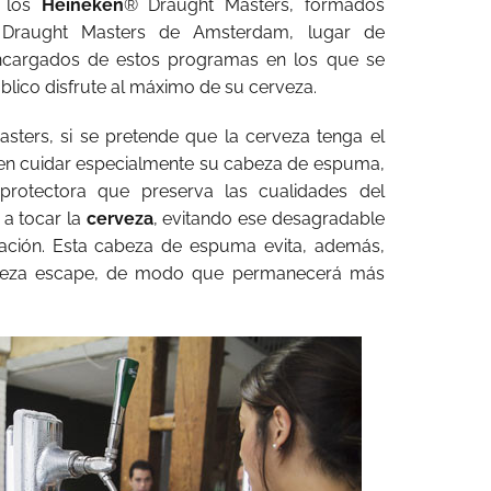
e los
Heineken
® Draught Masters, formados
l Draught Masters de Amsterdam, lugar de
encargados de estos programas en los que se
blico disfrute al máximo de su cerveza.
ters, si se pretende que la cerveza tenga el
e en cuidar especialmente su cabeza de espuma,
rotectora que preserva las cualidades del
 a tocar la
cerveza
, evitando ese desagradable
ación. Esta cabeza de espuma evita, además,
rveza escape, de modo que permanecerá más