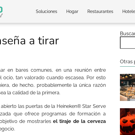
Soluciones
Hogar
Restaurantes
Hotel
Busca
seña a tirar
Otras 
ar en bares comunes, en una reunión entre
el ocio, tan valorado cuando escasea. Por esto
iera, de hecho, probablemente la única razón
a la calidad de la primera.
 abierto las puertas de la Heineken® Star Serve
izada que ofrece programas de formación a
objetivo de mostrarles
el tiraje de la cerveza
egocio.