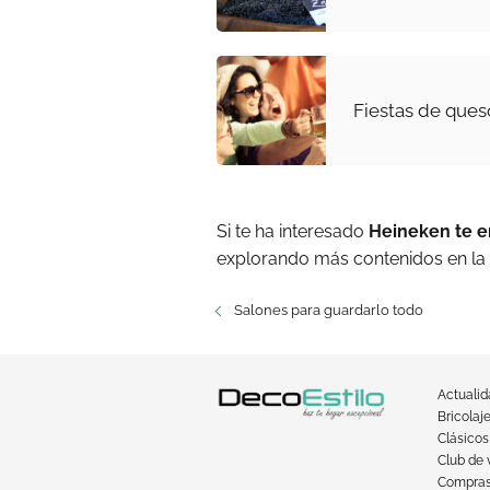
Fiestas de ques
Si te ha interesado
Heineken te en
explorando más contenidos en la
Salones para guardarlo todo
Actuali
Bricolaj
Clásicos
Club de 
Compra