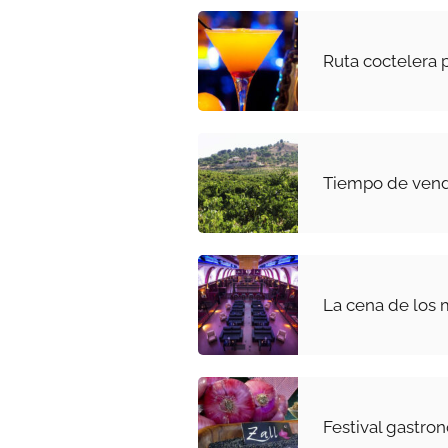
Ruta coctelera 
Tiempo de vend
La cena de los 
Festival gastro