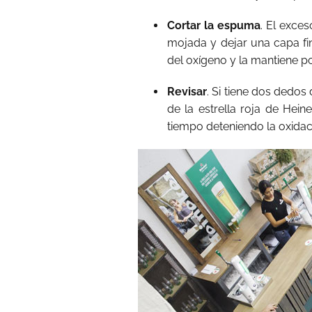
Cortar la espuma
. El exce
mojada y dejar una capa fi
del oxígeno y la mantiene p
Revisar
. Si tiene dos dedo
de la estrella roja de Hei
tiempo deteniendo la oxidac