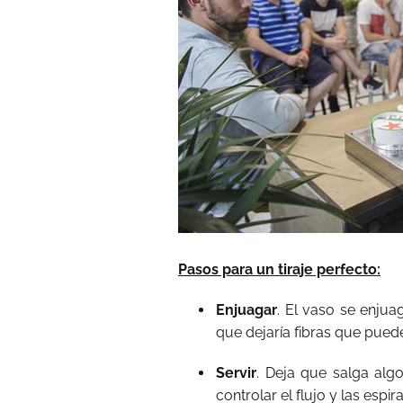
Pasos para un tiraje perfecto:
Enjuagar
. El vaso se enjua
que dejaría fibras que puede
Servir
. Deja que salga alg
controlar el flujo y las esp