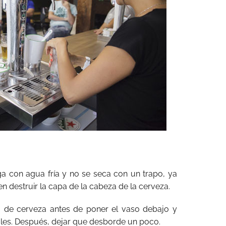
ga con agua fría y no se seca con un trapo, ya
n destruir la capa de la cabeza de la cerveza.
o de cerveza antes de poner el vaso debajo y
irales. Después, dejar que desborde un poco.