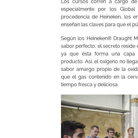
Los cursos corren a cargo d
especialmente por los Globa
procedencia de Heineken, los 
enseñan las claves para que el pú
Según los Heineken® Draught Mas
sabor perfecto, el secreto resid
ya que ésta forma una capa p
producto. Así, el oxígeno no llega
sabor amargo propio de la oxid
que el gas contenido en la ce
tiempo fresca y deliciosa.