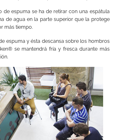
so de espuma se ha de retirar con una espátula
na de agua en la parte superior que la protege
or más tiempo.
s de espuma y ésta descansa sobre los hombros
neken® se mantendrá fría y fresca durante más
ión.