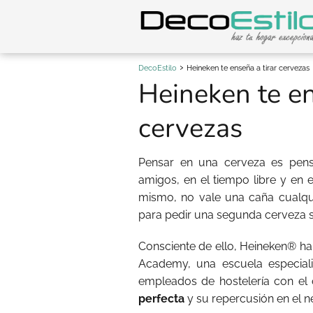
DecoEstilo
Heineken te enseña a tirar cervezas
Heineken te en
cervezas
Pensar en una cerveza es pens
amigos, en el tiempo libre y en 
mismo, no vale una caña cualqu
para pedir una segunda cerveza se
Consciente de ello, Heineken® ha
Academy, una escuela especial
empleados de hostelería con el 
perfecta
y su repercusión en el n