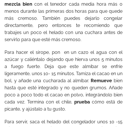
mezcla bien
con el tenedor cada media hora más o
menos durante las primeras dos horas para que quede
más cremoso. También puedes dejarlo congelar
directamente, pero entonces te recomiendo que
trabajes un poco el helado con una cuchara antes de
servirlo para que esté más cremoso.
Para hacer el sirope, pon en un cazo el agua con el
azúcar y caliéntalo dejando que hierva unos 5 minutos
a fuego fuerte. Deja que este almíbar se enfríe
ligeramente, unos 10- 15 minutos. Tamiza el cacao en un
bol, y añade una cucharada al almíbar.
Remueve
bien
hasta que esté integrado y no queden grumos. Añade
poco a poco todo el cacao en polvo, integrándolo bien
cada vez. Termina con el chile,
prueba
cómo está de
picante, y ajústalo a tu gusto.
Para servir, saca el helado del congelador unos 10 -15