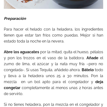
Preparación
Para hacer el helado con la heladera, los ingredientes
tienen que estar tan fríos como puedas. Mejor si han
estado toda la noche en la nevera.
Abre los aguacates
por la mitad, quita el hueso, pélalos
y pon los trozos en el vaso de la batidora.
Añade
el
zumo de lima, el azúcar y la nata muy fría –pero no
congelada-. Si usas Tequila, añádelo ahora.
Bátelo
todo
y lleva a la heladera unos 25 a 30 minutos. Pon la
mezcla en un bol apto para el congelador y
deja
congelar
completamente al menos unas 2 horas antes
de servirlo.
Si no tienes heladera, pon la mezcla en el congelador y