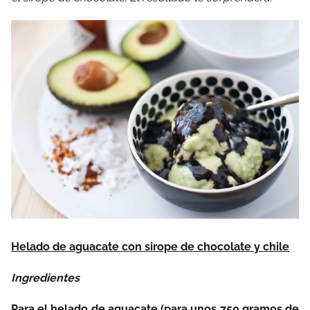
Helado de aguacate con sirope de chocolate y chile
Ingredientes
Para el helado de aguacate (para unos 750 gramos de