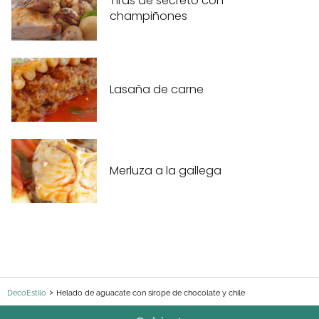
Tiras de secreto con
champiñones
Lasaña de carne
Merluza a la gallega
DecoEstilo
Helado de aguacate con sirope de chocolate y chile