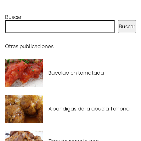
Buscar
Buscar
Otras publicaciones
Bacalao en tomatada
Albóndigas de la abuela Tahona