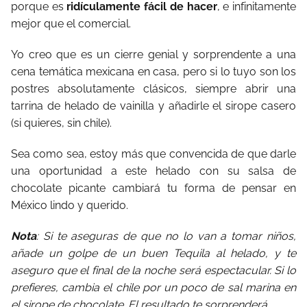
porque es
ridículamente fácil de hacer
, e infinitamente
mejor que el comercial.
Yo creo que es un cierre genial y sorprendente a una
cena temática mexicana en casa, pero si lo tuyo son los
postres absolutamente clásicos, siempre abrir una
tarrina de helado de vainilla y añadirle el sirope casero
(si quieres, sin chile).
Sea como sea, estoy más que convencida de que darle
una oportunidad a este helado con su salsa de
chocolate picante cambiará tu forma de pensar en
México lindo y querido.
Nota
: Si te aseguras de que no lo van a tomar niños,
añade un golpe de un buen Tequila al helado, y te
aseguro que el final de la noche será espectacular. Si lo
prefieres, cambia el chile por un poco de sal marina en
el sirope de chocolate. El resultado te sorprenderá.