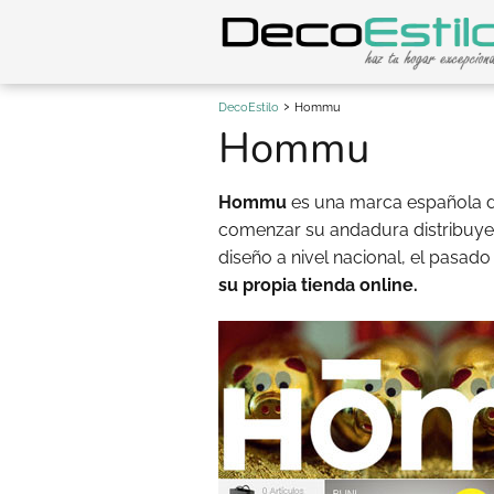
DecoEstilo
Hommu
Hommu
Hommu
es una marca española 
comenzar su andadura distribuye
diseño a nivel nacional, el pasad
su propia tienda online.