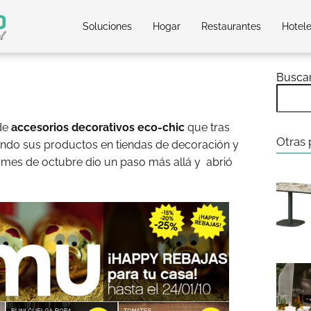
Soluciones
Hogar
Restaurantes
Hotel
Busca
de
accesorios decorativos eco-chic
que tras
Otras 
ndo sus productos en tiendas de decoración y
o mes de octubre dio un paso más allá y abrió