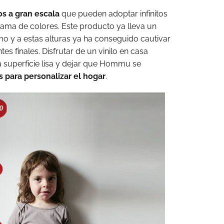
os a gran escala
que pueden adoptar infinitos
gama de colores. Este producto ya lleva un
mo y a estas alturas ya ha conseguido cautivar
es finales. Disfrutar de un vinilo en casa
superficie lisa y dejar que Hommu se
 para personalizar el hogar
.