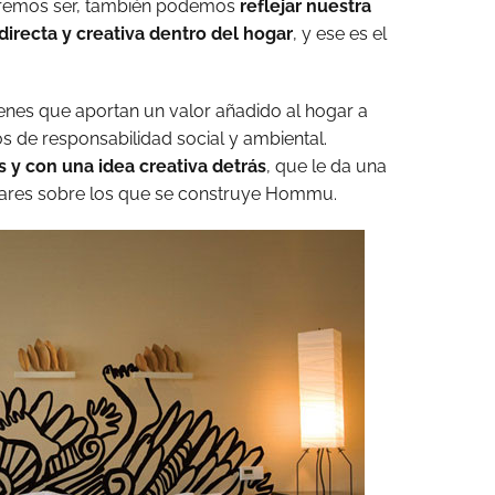
eremos ser, también podemos
reflejar nuestra
irecta y creativa dentro del hogar
, y ese es el
es que aportan un valor añadido al hogar a
os de responsabilidad social y ambiental.
 y con una idea creativa detrás
, que le da una
pilares sobre los que se construye Hommu.