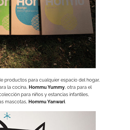
e productos para cualquier espacio del hogar,
para la cocina,
Hommu Yummy
, otra para el
colección para niños y estancias infantiles,
 las mascotas,
Hommu Yanwari
.