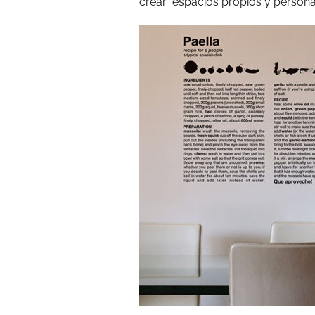
crear espacios propios y persona