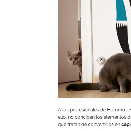
A los profesionales de Hommu les
ello, no conciben los elementos d
que tratan de convertirlos en
capr