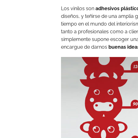
Los vinilos son
adhesivos plástic
diseños, y teñirse de una amplia 
tiempo en el mundo del interioris
tanto a profesionales como a client
simplemente supone escoger una 
encargue de darnos
buenas ideas