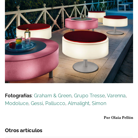
Fotografías
:
Graham & Green
,
Grupo Tresse
,
Varenna
,
Modoluce
,
Gessi
,
Pallucco
,
Almalight
,
Simon
Por Olaia Pellón
Otros artículos