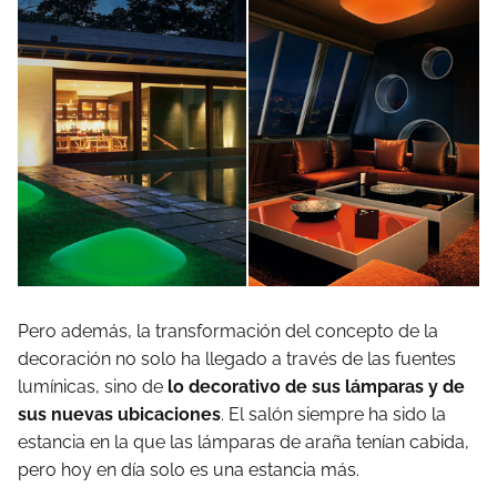
Pero además, la transformación del concepto de la
decoración no solo ha llegado a través de las fuentes
lumínicas, sino de
lo decorativo de sus lámparas y de
sus nuevas ubicaciones
. El salón siempre ha sido la
estancia en la que las lámparas de araña tenían cabida,
pero hoy en día solo es una estancia más.