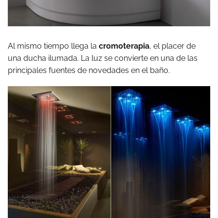
Al mismo tiempo llega la
cromoterapia
, el placer de
una ducha ilumada. La luz se convierte en una de las
principales fuentes de novedades en el baño.