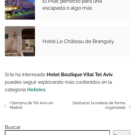
El Pilar, perfecto para una
escapada o algo más
Hotel Le Château de Brangoly
Si te ha interesado
Hotel Boutique Vital Tel Aviv
,
puedes seguir explorando más contenidos en la
categoría
Hoteles
.
I Semana de Tel Aviv en
Deshacer la maleta de forma
Madrid
organizada
Buscar